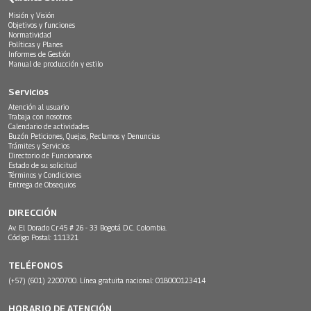
Misión y Visión
Objetivos y funciones
Normatividad
Políticas y Planes
Informes de Gestión
Manual de producción y estilo
Servicios
Atención al usuario
Trabaja con nosotros
Calendario de actividades
Buzón Peticiones, Quejas, Reclamos y Denuncias
Trámites y Servicios
Directorio de Funcionarios
Estado de su solicitud
Términos y Condiciones
Entrega de Obsequios
DIRECCIÓN
Av. El Dorado Cr.45 # 26 - 33 Bogotá D.C. Colombia.
Código Postal: 111321
TELÉFONOS
(+57) (601) 2200700. Línea gratuita nacional: 018000123414
HORARIO DE ATENCIÓN