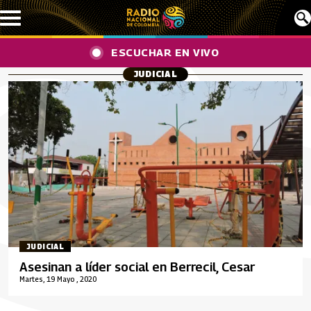
Pasar al contenido principal
ESCUCHAR EN VIVO
JUDICIAL
JUDICIAL
Asesinan a líder social en Berrecil, Cesar
Martes, 19 Mayo , 2020