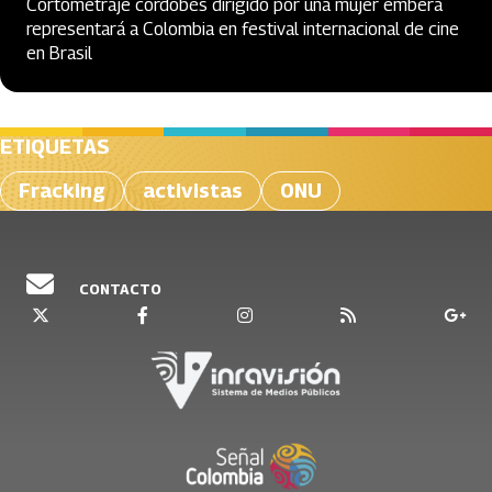
Cortometraje cordobés dirigido por una mujer emberá
representará a Colombia en festival internacional de cine
en Brasil
ETIQUETAS
Fracking
activistas
ONU
CONTACTO