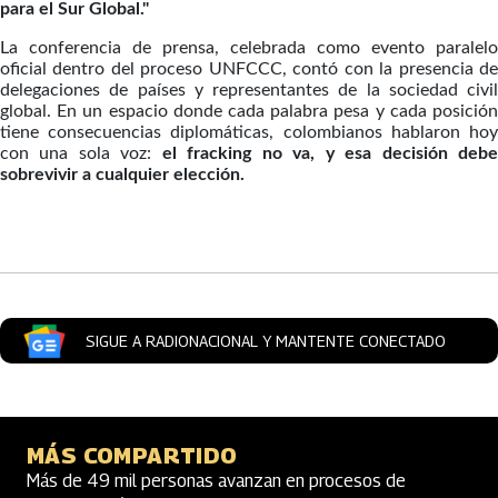
para el Sur Global."
La conferencia de prensa, celebrada como evento paralelo
oficial dentro del proceso UNFCCC, contó con la presencia de
delegaciones de países y representantes de la sociedad civil
global. En un espacio donde cada palabra pesa y cada posición
tiene consecuencias diplomáticas, colombianos hablaron hoy
con una sola voz:
el fracking no va, y esa decisión deb
sobrevivir a cualquier elección.
Artículos Player
SIGUE A RADIONACIONAL Y MANTENTE CONECTADO
MÁS COMPARTIDO
Más de 49 mil personas avanzan en procesos de