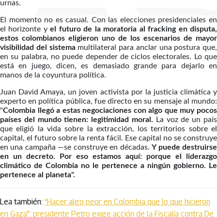
urnas.
El momento no es casual. Con las elecciones presidenciales en
el horizonte y
el futuro de la moratoria al fracking en disputa
estos colombianos eligieron uno de los escenarios de mayor
visibilidad del sistema
multilateral para anclar una postura que,
en su palabra, no puede depender de ciclos electorales. Lo que
está en juego, dicen, es demasiado grande para dejarlo en
manos de la coyuntura política.
Juan David Amaya, un joven activista por la justicia climática y
experto en política pública, fue directo en su mensaje al mundo:
"
Colombia llegó a estas negociaciones con algo que muy pocos
países del mundo tienen: legitimidad moral.
La voz de un país
que eligió la vida sobre la extracción, los territorios sobre el
capital, el futuro sobre la renta fácil. Ese capital no se construye
en una campaña —se construye en décadas.
Y puede destruirs
en un decreto. Por eso estamos aquí: porque el liderazgo
climático de Colombia no le pertenece a ningún gobierno. Le
pertenece al planeta".
Lea también:
“Hacer algo peor en Colombia que lo que hicieron
en Gaza”: presidente Petro exige acción de la Fiscalía contra De