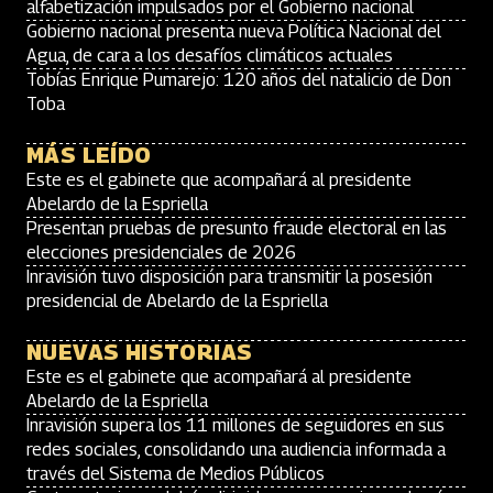
alfabetización impulsados por el Gobierno nacional
Gobierno nacional presenta nueva Política Nacional del
Agua, de cara a los desafíos climáticos actuales
Tobías Enrique Pumarejo: 120 años del natalicio de Don
Toba
MÁS LEÍDO
Este es el gabinete que acompañará al presidente
Abelardo de la Espriella
Presentan pruebas de presunto fraude electoral en las
elecciones presidenciales de 2026
Inravisión tuvo disposición para transmitir la posesión
presidencial de Abelardo de la Espriella
NUEVAS HISTORIAS
Este es el gabinete que acompañará al presidente
Abelardo de la Espriella
Inravisión supera los 11 millones de seguidores en sus
redes sociales, consolidando una audiencia informada a
través del Sistema de Medios Públicos