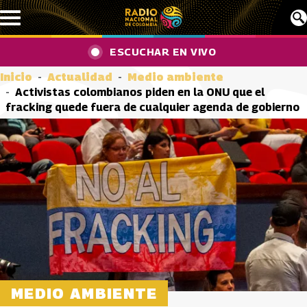
Pasar al contenido principal
ESCUCHAR EN VIVO
Inicio
Actualidad
Medio ambiente
Activistas colombianos piden en la ONU que el
fracking quede fuera de cualquier agenda de gobierno
MEDIO AMBIENTE