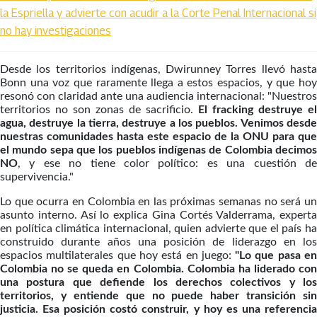
la Espriella y advierte con acudir a la Corte Penal Internacional si
no hay investigaciones
Desde los territorios indígenas, Dwirunney Torres llevó hasta
Bonn una voz que raramente llega a estos espacios, y que hoy
resonó con claridad ante una audiencia internacional: "Nuestros
territorios no son zonas de sacrificio.
El fracking destruye el
agua, destruye la tierra, destruye a los pueblos. Venimos desde
nuestras comunidades hasta este espacio de la ONU para que
el mundo sepa que los pueblos indígenas de Colombia decimos
NO
, y ese no tiene color político: es una cuestión de
supervivencia."
Lo que ocurra en Colombia en las próximas semanas no será un
asunto interno. Así lo explica Gina Cortés Valderrama, experta
en política climática internacional, quien advierte que el país ha
construido durante años una posición de liderazgo en los
espacios multilaterales que hoy está en juego:
"Lo que pasa e
Colombia no se queda en Colombia. Colombia ha liderado con
una postura que defiende los derechos colectivos y los
territorios, y entiende que no puede haber transición sin
justicia. Esa posición costó construir, y hoy es una referencia