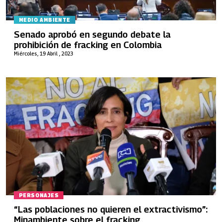
MEDIO AMBIENTE
Senado aprobó en segundo debate la
prohibición de fracking en Colombia
Miércoles, 19 Abril , 2023
PERSONAJES
“Las poblaciones no quieren el extractivismo”:
Minambiente sobre el fracking