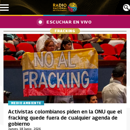
Pasar al contenido principal
ESCUCHAR EN VIVO
FRACKING
MEDIO AMBIENTE
Activistas colombianos piden en la ONU que el
fracking quede fuera de cualquier agenda de
gobierno
Jueves, 18 Junio , 2026