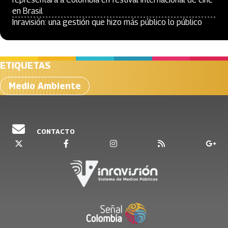
en Brasil
Inravisión: una gestión que hizo más público lo público
ETIQUETAS
Medio Ambiente
CONTACTO