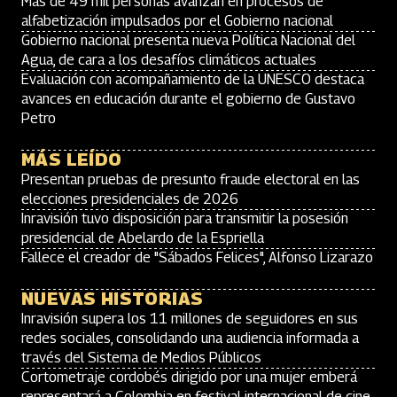
Más de 49 mil personas avanzan en procesos de
alfabetización impulsados por el Gobierno nacional
Gobierno nacional presenta nueva Política Nacional del
Agua, de cara a los desafíos climáticos actuales
Evaluación con acompañamiento de la UNESCO destaca
avances en educación durante el gobierno de Gustavo
Petro
MÁS LEÍDO
Presentan pruebas de presunto fraude electoral en las
elecciones presidenciales de 2026
Inravisión tuvo disposición para transmitir la posesión
presidencial de Abelardo de la Espriella
Fallece el creador de "Sábados Felices", Alfonso Lizarazo
NUEVAS HISTORIAS
Inravisión supera los 11 millones de seguidores en sus
redes sociales, consolidando una audiencia informada a
través del Sistema de Medios Públicos
Cortometraje cordobés dirigido por una mujer emberá
representará a Colombia en festival internacional de cine