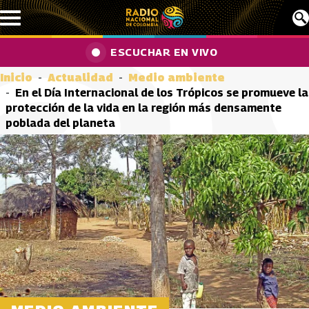
Pasar al contenido principal
ESCUCHAR EN VIVO
Inicio
Actualidad
Medio ambiente
En el Día Internacional de los Trópicos se promueve la
protección de la vida en la región más densamente
poblada del planeta