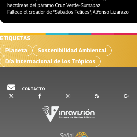
hectáreas del páramo Cruz Verde-Sumapaz
Fallece el creador de "Sábados Felices", Alfonso Lizarazo
ETIQUETAS
Planeta
Sostenibilidad Ambiental
Día Internacional de los Trópicos
CONTACTO