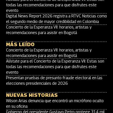
todas las recomendaciones para que disfrutes este
evento
Digital News Report 2026 registra a RTVC Noticias como
el segundo medio de mayor credibilidad en Colombia
Concierto de la Esperanza VII: horarios, artistas y
recomendaciones para asistir en Bogotá
MÁS LEÍDO
Concierto de la Esperanza VII: horarios, artistas y
recomendaciones para asistir en Bogotá
Alístate para el Concierto de la Esperanza VII: Estas son
todas las recomendaciones para que disfrutes este
evento
Presentan pruebas de presunto fraude electoral en las
elecciones presidenciales de 2026
NUEVAS HISTORIAS
Wilson Arias denuncia que encontró un micrófono oculto
en su oficina
Gobierno del presidente Gustavo Petro protege 314 mil