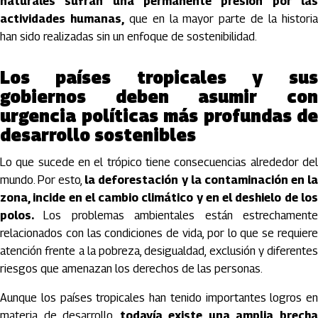
naturales sufran una permanente presión por las
actividades humanas,
que en la mayor parte de la histori
han sido realizadas sin un enfoque de sostenibilidad.
Los países tropicales y sus
gobiernos deben asumir con
urgencia políticas más profundas de
desarrollo sostenibles
Lo que sucede en el trópico tiene consecuencias alrededor del
mundo. Por esto,
la deforestación y la contaminación en l
zona, incide en el cambio climático y en el deshielo de los
polos.
Los problemas ambientales están estrechament
relacionados con las condiciones de vida, por lo que se requiere
atención frente a la pobreza, desigualdad, exclusión y diferentes
riesgos que amenazan los derechos de las personas.
Aunque los países tropicales han tenido importantes logros en
materia de desarrollo,
todavía existe una amplia brech