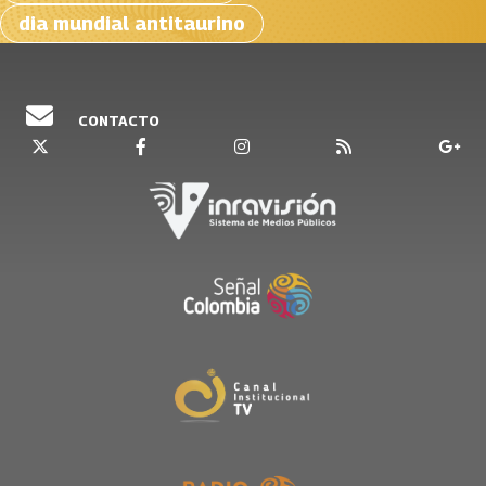
dia mundial antitaurino
CONTACTO