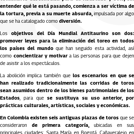
entender qué le está pasando, comienza a ser víctima de
la tortura, previa a su muerte absurda,
impulsada por alg
que se ha catalogado como
diversión.
Los
objetivos del Día Mundial Antitaurino son dos:
promover leyes para la eliminación del toreo en todos
los países del mundo
que han seguido esta actividad,
as
como
concientizar y motivar
a las personas para que deje
de asistir a los espectáculos.
La abolición implica también que
los escenarios en que s
han realizado tradicionalmente las corridas de toros
sean asumidos dentro de los bienes patrimoniales de los
Estados
, para que
se sustituya su uso anterior, por
prácticas culturales, artísticas, sociales y económicas.
En Colombia existen seis antiguas plazas de toros
que se
consideraron
de primera categoría,
ubicadas en su
principales ciudades: Santa María en Bogotá, Cañaveralejo en