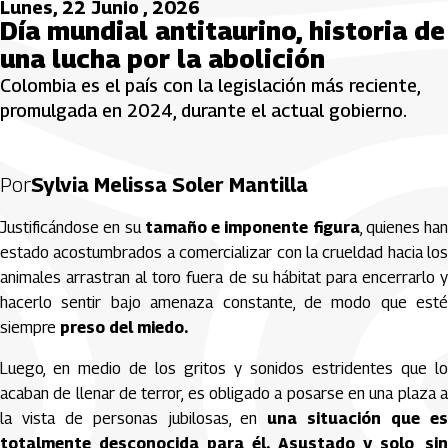
Lunes, 22 Junio , 2026
Día mundial antitaurino, historia de
una lucha por la abolición
Colombia es el país con la legislación más reciente,
promulgada en 2024, durante el actual gobierno.
Por
Sylvia Melissa Soler Mantilla
Justificándose en su
tamaño e imponente figura
, quienes han
estado acostumbrados a comercializar con la crueldad hacia los
animales arrastran al toro fuera de su hábitat para encerrarlo y
hacerlo sentir bajo amenaza constante, de modo que esté
siempre
preso del miedo.
Luego, en medio de los gritos y sonidos estridentes que lo
acaban de llenar de terror, es obligado a posarse en una plaza a
la vista de personas jubilosas, en
una situación que e
totalmente desconocida para él. Asustado y solo, sin