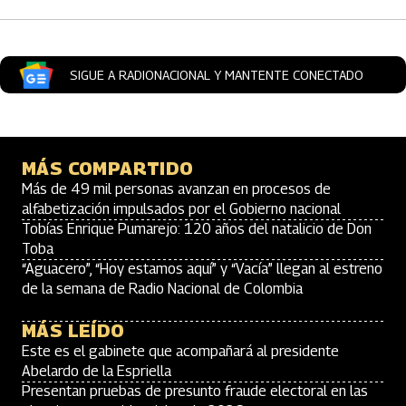
SIGUE A RADIONACIONAL Y MANTENTE CONECTADO
MÁS COMPARTIDO
Más de 49 mil personas avanzan en procesos de
alfabetización impulsados por el Gobierno nacional
Tobías Enrique Pumarejo: 120 años del natalicio de Don
Toba
“Aguacero”, “Hoy estamos aquí” y “Vacía” llegan al estreno
de la semana de Radio Nacional de Colombia
MÁS LEÍDO
Este es el gabinete que acompañará al presidente
Abelardo de la Espriella
Presentan pruebas de presunto fraude electoral en las