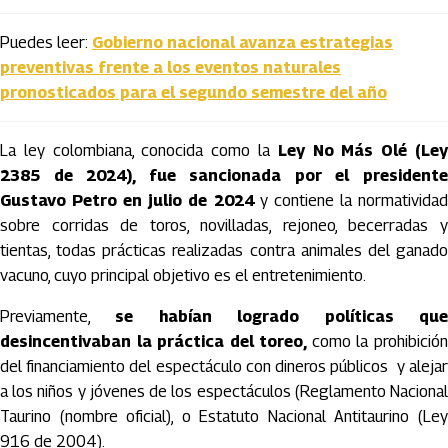
Puedes leer:
Gobierno nacional avanza estrategias
preventivas frente a los eventos naturales
pronosticados para el segundo semestre del año
La ley colombiana, conocida como la
Ley No Más Olé (Le
2385 de 2024), fue sancionada por el presidente
Gustavo Petro en julio de 2024
y contiene la normativida
sobre corridas de toros, novilladas, rejoneo, becerradas y
tientas, todas prácticas realizadas contra animales del ganado
vacuno, cuyo principal objetivo es el entretenimiento.
Previamente,
se habían logrado políticas qu
desincentivaban la práctica del toreo,
como la prohibició
del financiamiento del espectáculo con dineros públicos y alejar
a los niños y jóvenes de los espectáculos (Reglamento Nacional
Taurino (nombre oficial), o Estatuto Nacional Antitaurino (Ley
916 de 2004).