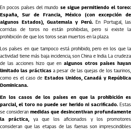
En pocos países del mundo
se sigue permitiendo el toreo
España, Sur de Francia, México (con excepción de
algunos Estados), Guatemala y Perú.
En Portugal, la
corridas de toros no están prohibidas, pero si existe la
prohibición de que los toros sean muertos en la plaza.
Los países en que tampoco está prohibido, pero en los que la
actividad tiene más baja incidencia, son China e India. La crudeza
de las acciones hizo que en
algunos otros países haya
limitado las prácticas
a pesar de las quejas de los taurinos
como es el caso de
Estados Unidos, Canadá y Repúblic
Dominicana.
En los casos de los países en que la prohibición es
parcial, el toro no puede ser herido ni sacrificado.
Estas
se consideran
medidas que desincentivan profundament
la práctica,
ya que los aficionados y los promotores
consideran que las etapas de las faenas son imprescindibles