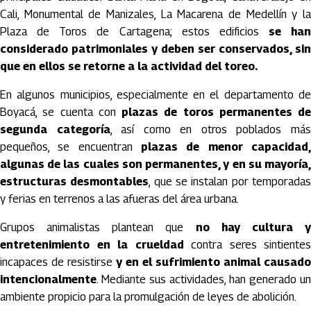
Cali, Monumental de Manizales, La Macarena de Medellín y la
Plaza de Toros de Cartagena; estos edificios
se han
considerado patrimoniales y deben ser conservados, sin
que en ellos se retorne a la actividad del toreo.
En algunos municipios, especialmente en el departamento de
Boyacá, se cuenta con
plazas de toros permanentes de
segunda categoría
, así como en otros poblados má
pequeños, se encuentran
plazas de menor capacidad,
algunas de las cuales son permanentes, y en su mayoría,
estructuras desmontables
, que se instalan por temporada
y ferias en terrenos a las afueras del área urbana.
Grupos animalistas plantean que
no hay cultura 
entretenimiento en la crueldad
contra seres sintientes
incapaces de resistirse
y en el sufrimiento animal causado
intencionalmente
. Mediante sus actividades, han generado un
ambiente propicio para la promulgación de leyes de abolición.