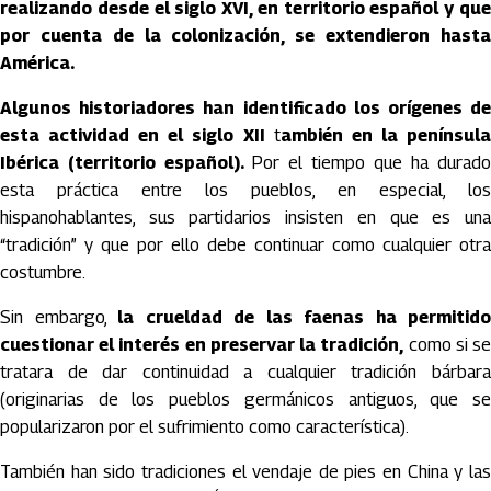
realizando desde el siglo XVI, en territorio español y que
por cuenta de la colonización, se extendieron hasta
América.
Algunos historiadores han identificado los orígenes de
esta actividad en el siglo XII
t
ambién en la penínsul
Ibérica (territorio español).
Por el tiempo que ha durado
esta práctica entre los pueblos, en especial, los
hispanohablantes, sus partidarios insisten en que es una
“tradición” y que por ello debe continuar como cualquier otra
costumbre.
Sin embargo,
la crueldad de las faenas ha permitido
cuestionar el interés en preservar la tradición,
como si s
tratara de dar continuidad a cualquier tradición bárbara
(originarias de los pueblos germánicos antiguos, que se
popularizaron por el sufrimiento como característica).
También han sido tradiciones el vendaje de pies en China y las