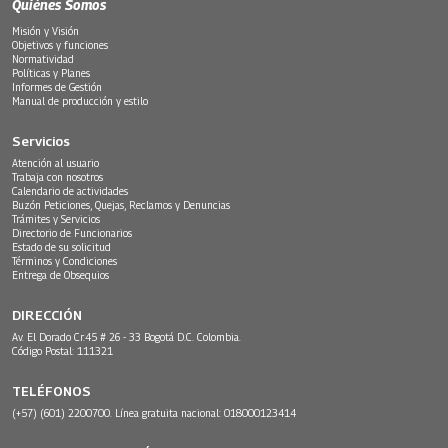
Quiénes Somos
Misión y Visión
Objetivos y funciones
Normatividad
Políticas y Planes
Informes de Gestión
Manual de producción y estilo
Servicios
Atención al usuario
Trabaja con nosotros
Calendario de actividades
Buzón Peticiones, Quejas, Reclamos y Denuncias
Trámites y Servicios
Directorio de Funcionarios
Estado de su solicitud
Términos y Condiciones
Entrega de Obsequios
DIRECCIÓN
Av. El Dorado Cr.45 # 26 - 33 Bogotá D.C. Colombia.
Código Postal: 111321
TELÉFONOS
(+57) (601) 2200700. Línea gratuita nacional: 018000123414