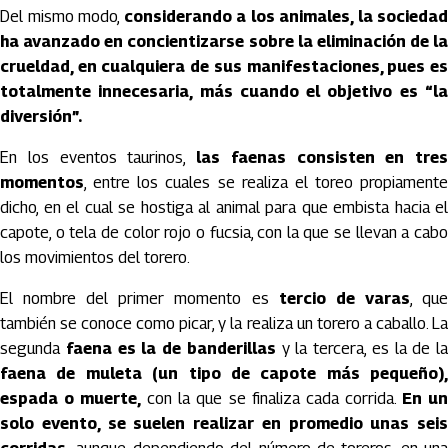
Del mismo modo,
considerando a los animales, la sociedad
ha avanzado en concientizarse sobre la eliminación de la
crueldad, en cualquiera de sus manifestaciones, pues es
totalmente innecesaria, más cuando el objetivo es “la
diversión”.
En los eventos taurinos,
las faenas consisten en tres
momentos
, entre los cuales se realiza el toreo propiamente
dicho, en el cual se hostiga al animal para que embista hacia el
capote, o tela de color rojo o fucsia, con la que se llevan a cabo
los movimientos del torero.
El nombre del primer momento es
tercio de varas
, qu
también se conoce como picar, y la realiza un torero a caballo. La
segunda
faena es la de banderillas
y la tercera, es la de la
faena de muleta (un tipo de capote más pequeño),
espada o muerte,
con la que se finaliza cada corrida.
En u
solo evento, se suelen realizar en promedio unas seis