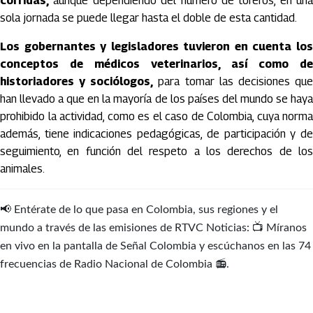
corridas,
aunque dependiendo del número de toreros, en una
sola jornada se puede llegar hasta el doble de esta cantidad.
Los gobernantes y legisladores tuvieron en cuenta los
conceptos de médicos veterinarios, así como de
historiadores y sociólogos,
para tomar las decisiones qu
han llevado a que en la mayoría de los países del mundo se haya
prohibido la actividad, como es el caso de Colombia, cuya norma
además, tiene indicaciones pedagógicas, de participación y de
seguimiento, en función del respeto a los derechos de los
animales.
📢 Entérate de lo que pasa en Colombia, sus regiones y el
mundo a través de las emisiones de RTVC Noticias: 📺 Míranos
en vivo en la pantalla de Señal Colombia y escúchanos en las 74
frecuencias de Radio Nacional de Colombia 📻.
Artículos Player