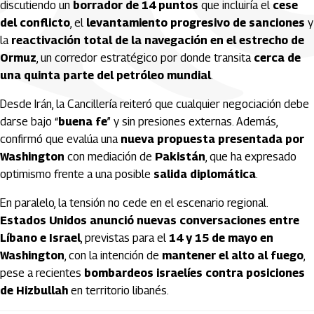
discutiendo un
borrador de 14 puntos
que incluiría el
cese
del conflicto
, el
levantamiento progresivo de sanciones
y
la
reactivación total de la navegación en el estrecho de
Ormuz
, un corredor estratégico por donde transita
cerca de
una quinta parte del petróleo mundial
.
Desde Irán, la Cancillería reiteró que cualquier negociación debe
darse bajo “
buena fe
” y sin presiones externas. Además,
confirmó que evalúa una
nueva propuesta presentada por
Washington
con mediación de
Pakistán
, que ha expresado
optimismo frente a una posible
salida diplomática
.
En paralelo, la tensión no cede en el escenario regional.
Estados Unidos anunció nuevas conversaciones entre
Líbano e Israel
, previstas para el
14 y 15 de mayo en
Washington
, con la intención de
mantener el alto al fuego
,
pese a recientes
bombardeos israelíes contra posiciones
de Hizbullah
en territorio libanés.