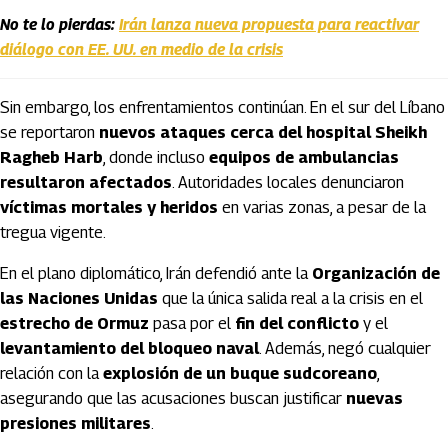
No te lo pierdas:
Irán lanza nueva propuesta para reactivar
diálogo con EE. UU. en medio de la crisis
Sin embargo, los enfrentamientos continúan. En el sur del Líbano
se reportaron
nuevos ataques cerca del hospital Sheikh
Ragheb Harb
, donde incluso
equipos de ambulancias
resultaron afectados
. Autoridades locales denunciaron
víctimas mortales y heridos
en varias zonas, a pesar de la
tregua vigente.
En el plano diplomático, Irán defendió ante la
Organización de
las Naciones Unidas
que la única salida real a la crisis en el
estrecho de Ormuz
pasa por el
fin del conflicto
y el
levantamiento del bloqueo naval
. Además, negó cualquier
relación con la
explosión de un buque sudcoreano
,
asegurando que las acusaciones buscan justificar
nuevas
presiones militares
.