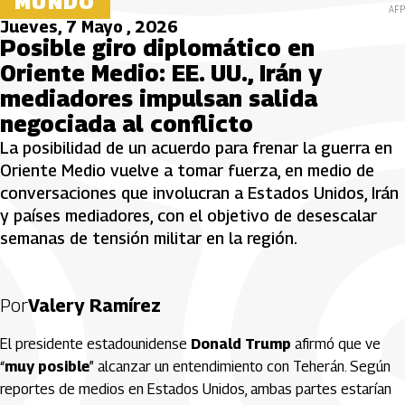
MUNDO
AFP
Jueves, 7 Mayo , 2026
Posible giro diplomático en
Oriente Medio: EE. UU., Irán y
mediadores impulsan salida
negociada al conflicto
La posibilidad de un acuerdo para frenar la guerra en
Oriente Medio vuelve a tomar fuerza, en medio de
conversaciones que involucran a Estados Unidos, Irán
y países mediadores, con el objetivo de desescalar
semanas de tensión militar en la región.
Por
Valery Ramírez
El presidente estadounidense
Donald Trump
afirmó que ve
“
muy posible
” alcanzar un entendimiento con Teherán. Según
reportes de medios en Estados Unidos, ambas partes estarían