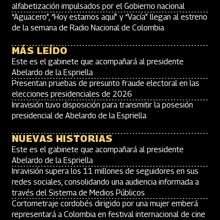
alfabetización impulsados por el Gobierno nacional
“Aguacero”, “Hoy estamos aquí” y “Vacía” llegan al estreno
de la semana de Radio Nacional de Colombia
MÁS LEÍDO
Este es el gabinete que acompañará al presidente
Abelardo de la Espriella
Presentan pruebas de presunto fraude electoral en las
elecciones presidenciales de 2026
Inravisión tuvo disposición para transmitir la posesión
presidencial de Abelardo de la Espriella
NUEVAS HISTORIAS
Este es el gabinete que acompañará al presidente
Abelardo de la Espriella
Inravisión supera los 11 millones de seguidores en sus
redes sociales, consolidando una audiencia informada a
través del Sistema de Medios Públicos
Cortometraje cordobés dirigido por una mujer emberá
representará a Colombia en festival internacional de cine