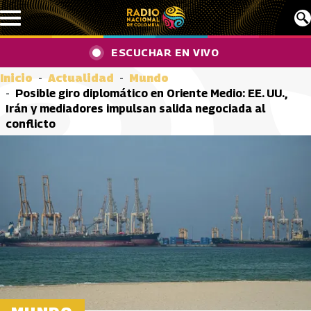
Pasar al contenido principal
ESCUCHAR EN VIVO
Inicio
Actualidad
Mundo
Posible giro diplomático en Oriente Medio: EE. UU.,
Irán y mediadores impulsan salida negociada al
conflicto