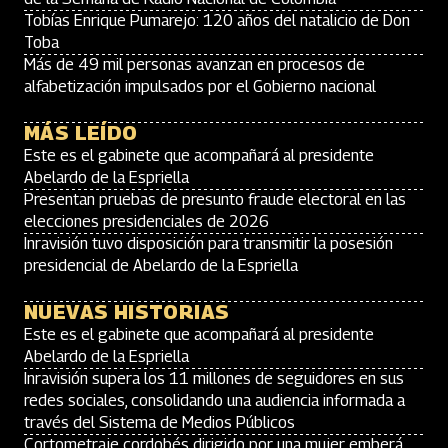
Tobías Enrique Pumarejo: 120 años del natalicio de Don
Toba
Más de 49 mil personas avanzan en procesos de
alfabetización impulsados por el Gobierno nacional
MÁS LEÍDO
Este es el gabinete que acompañará al presidente
Abelardo de la Espriella
Presentan pruebas de presunto fraude electoral en las
elecciones presidenciales de 2026
Inravisión tuvo disposición para transmitir la posesión
presidencial de Abelardo de la Espriella
NUEVAS HISTORIAS
Este es el gabinete que acompañará al presidente
Abelardo de la Espriella
Inravisión supera los 11 millones de seguidores en sus
redes sociales, consolidando una audiencia informada a
través del Sistema de Medios Públicos
Cortometraje cordobés dirigido por una mujer emberá