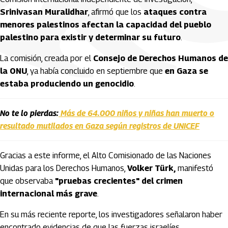
Srinivasan Muralidhar
, afirmó que los
ataques contra
menores palestinos afectan la capacidad del pueblo
palestino para existir y determinar su futuro
.
La comisión, creada por el
Consejo de Derechos Humanos de
la ONU
, ya había concluido en septiembre que
en Gaza se
estaba produciendo un genocidio
.
No te lo pierdas:
Más de 64.000 niños y niñas han muerto o
resultado mutilados en Gaza según registros de UNICEF
Gracias a este informe, el Alto Comisionado de las Naciones
Unidas para los Derechos Humanos,
Volker Türk
,
manifestó
que observaba
"pruebas crecientes" del crimen
internacional más grave
.
En su más reciente reporte, los investigadores señalaron haber
encontrado evidencias de que las fuerzas israelíes