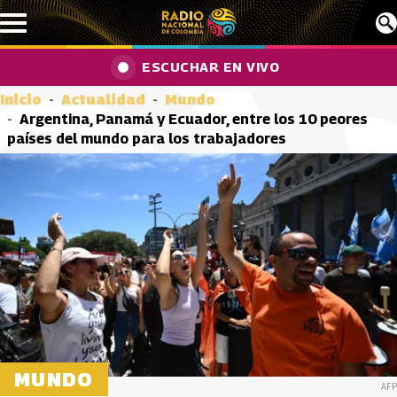
Pasar al contenido principal
ESCUCHAR EN VIVO
Inicio
Actualidad
Mundo
Argentina, Panamá y Ecuador, entre los 10 peores
países del mundo para los trabajadores
MUNDO
AFP