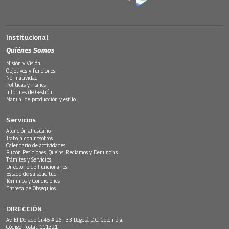
Institucional
Quiénes Somos
Misión y Visión
Objetivos y funciones
Normatividad
Políticas y Planes
Informes de Gestión
Manual de producción y estilo
Servicios
Atención al usuario
Trabaja con nosotros
Calendario de actividades
Buzón Peticiones, Quejas, Reclamos y Denuncias
Trámites y Servicios
Directorio de Funcionarios
Estado de su solicitud
Términos y Condiciones
Entrega de Obsequios
DIRECCIÓN
Av. El Dorado Cr.45 # 26 - 33 Bogotá D.C. Colombia.
Código Postal: 111321