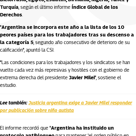
Turquía
, según el último informe
Índice Global de los
Derechos
.
"
Argentina se incorpora este año a la lista de los 10
peores países para los trabajadores tras su descenso a
la categoría 5
, segundo año consecutivo de deterioro de su
calificación", apuntó la CSI.
"Las condiciones para los trabajadores y los sindicatos se han
vuelto cada vez más represivas y hostiles con el gobierno de
extrema derecha del presidente
Javier Milei
", sostiene el
estudio.
Lee también:
Justicia argentina exige a Javier Milei responder
por publicación sobre niño autista
El informe recordó que "
Argentina ha instituido un
protocolo antibloqueo
para mantener 'el orden público en