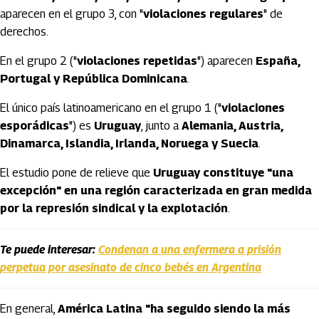
aparecen en el grupo 3, con "
violaciones regulares
" de
derechos.
En el grupo 2 ("
violaciones repetidas
") aparecen
España,
Portugal y República Dominicana
.
El único país latinoamericano en el grupo 1 ("
violaciones
esporádicas
") es
Uruguay
, junto a
Alemania, Austria,
Dinamarca, Islandia, Irlanda, Noruega y Suecia
.
El estudio pone de relieve que
Uruguay constituye "una
excepción" en una región caracterizada en gran medida
por la represión sindical y la explotación
.
Te puede interesar:
Condenan a una enfermera a prisión
perpetua por asesinato de cinco bebés en Argentina
En general,
América Latina "ha seguido siendo la más