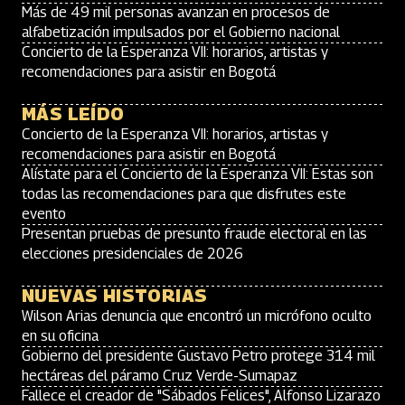
Más de 49 mil personas avanzan en procesos de
alfabetización impulsados por el Gobierno nacional
Concierto de la Esperanza VII: horarios, artistas y
recomendaciones para asistir en Bogotá
MÁS LEÍDO
Concierto de la Esperanza VII: horarios, artistas y
recomendaciones para asistir en Bogotá
Alístate para el Concierto de la Esperanza VII: Estas son
todas las recomendaciones para que disfrutes este
evento
Presentan pruebas de presunto fraude electoral en las
elecciones presidenciales de 2026
NUEVAS HISTORIAS
Wilson Arias denuncia que encontró un micrófono oculto
en su oficina
Gobierno del presidente Gustavo Petro protege 314 mil
hectáreas del páramo Cruz Verde-Sumapaz
Fallece el creador de "Sábados Felices", Alfonso Lizarazo