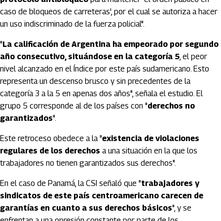
caso de bloqueos de carreteras', por el cual se autoriza a hacer
un uso indiscriminado de la fuerza policial".
"
La calificación de Argentina ha empeorado por segundo
año consecutivo, situándose en la categoría 5
, el peor
nivel alcanzado en el Índice por este país sudamericano. Esto
representa un descenso brusco y sin precedentes de la
categoría 3 a la 5 en apenas dos años", señala el estudio. El
grupo 5 corresponde al de los países con "
derechos no
garantizados
".
Este retroceso obedece a la "
existencia de violaciones
regulares de los derechos
a una situación en la que los
trabajadores no tienen garantizados sus derechos".
En el caso de Panamá, la CSI señaló que "
trabajadores y
sindicatos de este país centroamericano carecen de
garantías en cuanto a sus derechos básicos
", y se
enfrentan a una opresión constante por parte de los