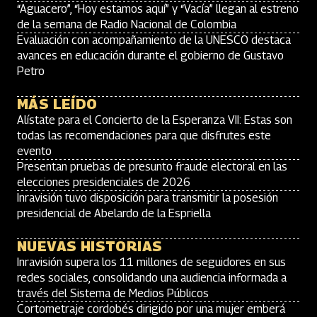
“Aguacero”, “Hoy estamos aquí” y “Vacía” llegan al estreno
de la semana de Radio Nacional de Colombia
Evaluación con acompañamiento de la UNESCO destaca
avances en educación durante el gobierno de Gustavo
Petro
MÁS LEÍDO
Alístate para el Concierto de la Esperanza VII: Estas son
todas las recomendaciones para que disfrutes este
evento
Presentan pruebas de presunto fraude electoral en las
elecciones presidenciales de 2026
Inravisión tuvo disposición para transmitir la posesión
presidencial de Abelardo de la Espriella
NUEVAS HISTORIAS
Inravisión supera los 11 millones de seguidores en sus
redes sociales, consolidando una audiencia informada a
través del Sistema de Medios Públicos
Cortometraje cordobés dirigido por una mujer emberá