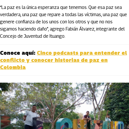
“La paz es la única esperanza que tenemos. Que esa paz sea
verdadera, una paz que repare a todas las víctimas, una paz que
genere confianza de los unos con los otros y que no nos
sigamos haciendo daño”, agrego Fabián Álvarez, integrante del
Concejo de Juventud de Ituango.
Conoce aquí:
Cinco podcasts para entender el
conflicto y conocer historias de paz en
Colombia