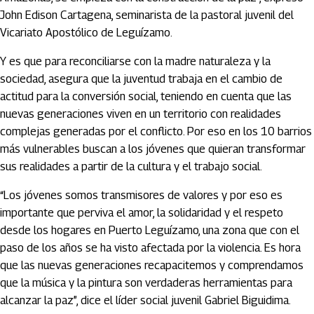
John Edison Cartagena, seminarista de la pastoral juvenil del
Vicariato Apostólico de Leguízamo.
Y es que para reconciliarse con la madre naturaleza y la
sociedad, asegura que la juventud trabaja en el cambio de
actitud para la conversión social, teniendo en cuenta que las
nuevas generaciones viven en un territorio con realidades
complejas generadas por el conflicto. Por eso en los 10 barrios
más vulnerables buscan a los jóvenes que quieran transformar
sus realidades a partir de la cultura y el trabajo social.
“Los jóvenes somos transmisores de valores y por eso es
importante que perviva el amor, la solidaridad y el respeto
desde los hogares en Puerto Leguízamo, una zona que con el
paso de los años se ha visto afectada por la violencia. Es hora
que las nuevas generaciones recapacitemos y comprendamos
que la música y la pintura son verdaderas herramientas para
alcanzar la paz”, dice el líder social juvenil Gabriel Biguidima.