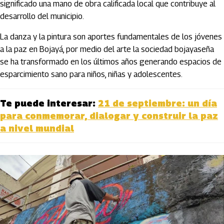
significado una mano de obra calificada local que contribuye al
desarrollo del municipio.
La danza y la pintura son aportes fundamentales de los jóvenes
a la paz en Bojayá, por medio del arte la sociedad bojayaseña
se ha transformado en los últimos años generando espacios de
esparcimiento sano para niños, niñas y adolescentes.
Te puede interesar:
21 de septiembre: un día
para conmemorar, dialogar y construir la paz
a nivel mundial