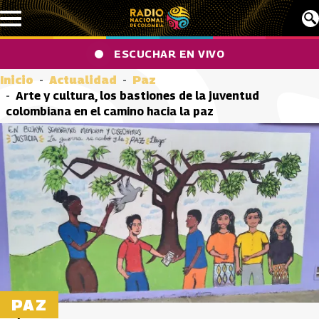
Pasar al contenido principal
ESCUCHAR EN VIVO
Inicio
Actualidad
Paz
Arte y cultura, los bastiones de la juventud
colombiana en el camino hacia la paz
PAZ