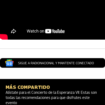
Artículos Player
SIGUE A RADIONACIONAL Y MANTENTE CONECTADO
MÁS COMPARTIDO
Alístate para el Concierto de la Esperanza VII: Estas son
todas las recomendaciones para que disfrutes este
evento