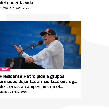
defender la vida
Miércoles, 29 Abril , 2026
PAZ
Presidente Petro pide a grupos
armados dejar las armas tras entrega
de tierras a campesinos en el
Magdalena Medio
Viernes, 24 Abril , 2026