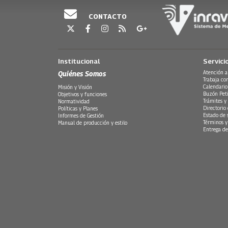
CONTACTO
Institucional
Servici
Quiénes Somos
Atención a
Trabaja co
Calendario
Misión y Visión
Buzón Peti
Objetivos y funciones
Trámites y 
Normatividad
Directorio
Políticas y Planes
Estado de 
Informes de Gestión
Términos y
Manual de producción y estilo
Entrega de