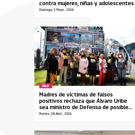
contra mujeres, niñas y adolescentes
Domingo, 3 Mayo , 2026
PAZ
Madres de víctimas de falsos
positivos rechaza que Álvaro Uribe
sea ministro de Defensa de posible
gobierno de Paloma Valencia
Martes, 28 Abril , 2026