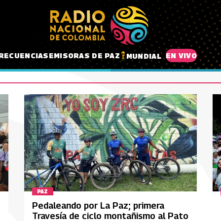
RECUENCIAS
EMISORAS DE PAZ
EN VIVO
MUNDIAL
PAZ
Pedaleando por La Paz; primera
Travesía de ciclo montañismo al Pato