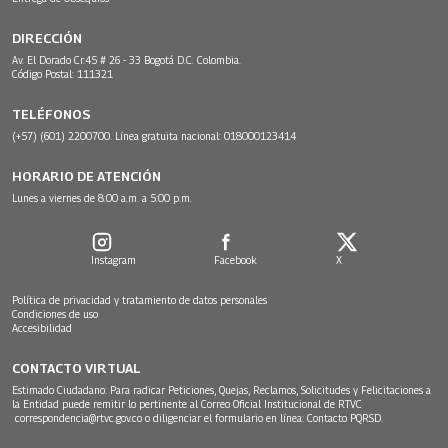
DIRECCIÓN
Av. El Dorado Cr.45 # 26 - 33 Bogotá D.C. Colombia.
Código Postal: 111321
TELÉFONOS
(+57) (601) 2200700. Línea gratuita nacional: 018000123414
HORARIO DE ATENCIÓN
Lunes a viernes de 8:00 a.m. a 5:00 p.m.
Instagram
Facebook
X
Política de privacidad y tratamiento de datos personales
Condiciones de uso
Accesibilidad
CONTACTO VIRTUAL
Estimado Ciudadano: Para radicar Peticiones, Quejas, Reclamos, Solicitudes y Felicitaciones a
la Entidad puede remitir lo pertinente al Correo Oficial Institucional de RTVC
correspondencia@rtvc.gov.co
o diligenciar el formulario en línea:
Contacto PQRSD.