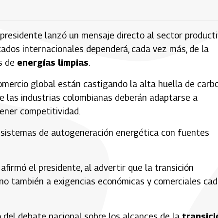
el presidente lanzó un mensaje directo al sector product
ados internacionales dependerá, cada vez más, de la
s de
energías limpias
.
mercio global están castigando la alta huella de carb
que las industrias colombianas deberán adaptarse a
ener competitividad.
r sistemas de autogeneración energética con fuentes
afirmó el presidente, al advertir que la transición
sino también a exigencias económicas y comerciales ca
 del debate nacional sobre los alcances de la
transici