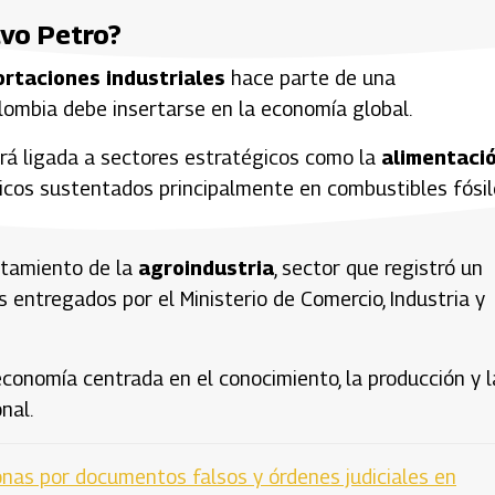
vo Petro?
rtaciones industriales
hace parte de una
ombia debe insertarse en la economía global.
ará ligada a sectores estratégicos como la
alimentaci
icos sustentados principalmente en combustibles fósil
rtamiento de la
agroindustria
, sector que registró un
entregados por el Ministerio de Comercio, Industria y
economía centrada en el conocimiento, la producción y l
nal.
nas por documentos falsos y órdenes judiciales en