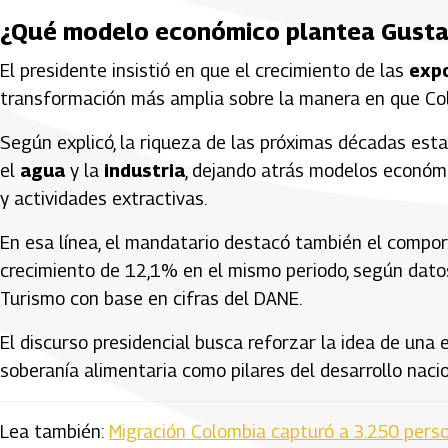
¿Qué modelo económico plantea Gusta
El presidente insistió en que el crecimiento de las
expo
transformación más amplia sobre la manera en que Col
Según explicó, la riqueza de las próximas décadas est
el
agua
y la
industria
, dejando atrás modelos económ
y actividades extractivas.
En esa línea, el mandatario destacó también el compo
crecimiento de 12,1% en el mismo periodo, según datos 
Turismo con base en cifras del DANE.
El discurso presidencial busca reforzar la idea de una 
soberanía alimentaria como pilares del desarrollo nacio
Lea también:
Migración Colombia capturó a 3.250 perso