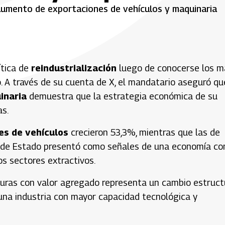
s aumento de exportaciones de vehículos y maquinaria
ítica de
reindustrialización
luego de conocerse los m
. A través de su cuenta de X, el mandatario aseguró qu
inaria
demuestra que la estrategia económica de su
as.
es de vehículos
crecieron 53,3%, mientras que las de
e de Estado presentó como señales de una economía co
s sectores extractivos.
turas con valor agregado representa un cambio estruct
una industria con mayor capacidad tecnológica y