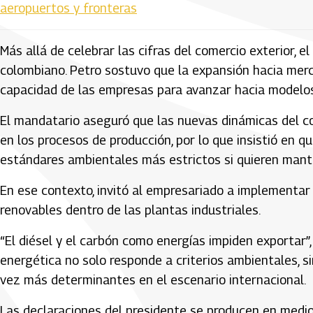
aeropuertos y fronteras
Más allá de celebrar las cifras del comercio exterior, 
colombiano. Petro sostuvo que la expansión hacia merc
capacidad de las empresas para avanzar hacia modelo
El mandatario aseguró que las nuevas dinámicas del co
en los procesos de producción, por lo que insistió en 
estándares ambientales más estrictos si quieren mant
En ese contexto, invitó al empresariado a implementa
renovables dentro de las plantas industriales.
“El diésel y el carbón como energías impiden exportar”, 
energética no solo responde a criterios ambientales, 
vez más determinantes en el escenario internacional.
Las declaraciones del presidente se producen en medio