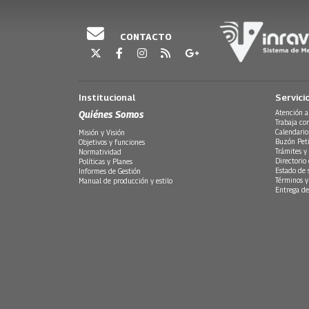
CONTACTO
Institucional
Servici
Quiénes Somos
Atención a
Trabaja co
Calendario
Misión y Visión
Buzón Peti
Objetivos y funciones
Trámites y 
Normatividad
Directorio
Políticas y Planes
Estado de 
Informes de Gestión
Términos y
Manual de producción y estilo
Entrega de