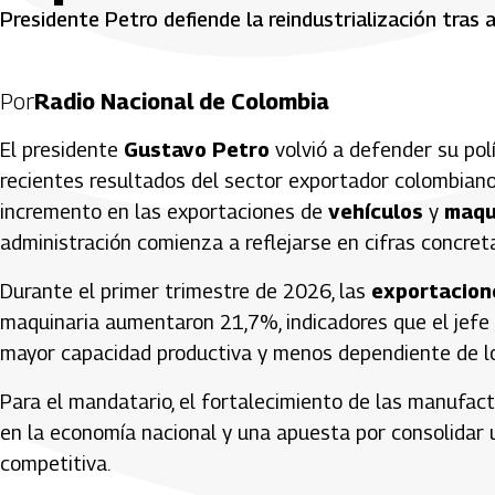
Presidente Petro defiende la reindustrialización tra
Por
Radio Nacional de Colombia
El presidente
Gustavo Petro
volvió a defender su pol
recientes resultados del sector exportador colombiano
incremento en las exportaciones de
vehículos
y
maqu
administración comienza a reflejarse en cifras concret
Durante el primer trimestre de 2026, las
exportacion
maquinaria aumentaron 21,7%, indicadores que el jef
mayor capacidad productiva y menos dependiente de lo
Para el mandatario, el fortalecimiento de las manufac
en la economía nacional y una apuesta por consolidar 
competitiva.