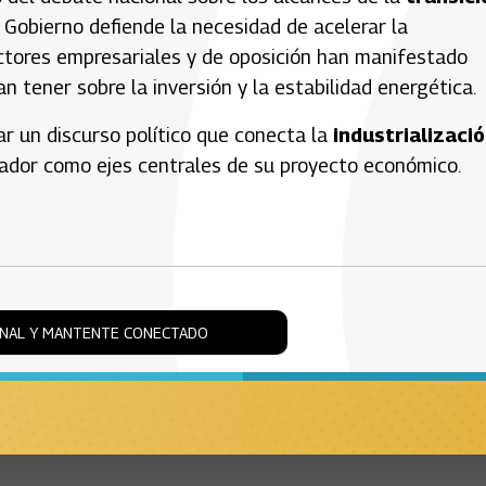
 Gobierno defiende la necesidad de acelerar la
sectores empresariales y de oposición han manifestado
n tener sobre la inversión y la estabilidad energética.
r un discurso político que conecta la
industrializaci
rtador como ejes centrales de su proyecto económico.
ONAL Y MANTENTE CONECTADO