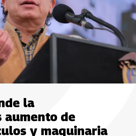
nde la
as aumento de
culos y maquinaria