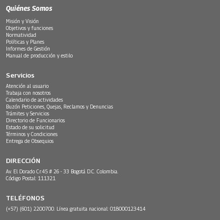
Quiénes Somos
Misión y Visión
Objetivos y funciones
Normatividad
Políticas y Planes
Informes de Gestión
Manual de producción y estilo
Servicios
Atención al usuario
Trabaja con nosotros
Calendario de actividades
Buzón Peticiones, Quejas, Reclamos y Denuncias
Trámites y Servicios
Directorio de Funcionarios
Estado de su solicitud
Términos y Condiciones
Entrega de Obsequios
DIRECCIÓN
Av. El Dorado Cr.45 # 26 - 33 Bogotá D.C. Colombia.
Código Postal: 111321
TELÉFONOS
(+57) (601) 2200700. Línea gratuita nacional: 018000123414