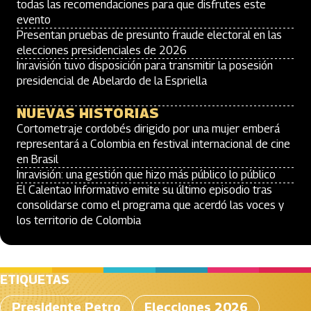
todas las recomendaciones para que disfrutes este
evento
Presentan pruebas de presunto fraude electoral en las
elecciones presidenciales de 2026
Inravisión tuvo disposición para transmitir la posesión
presidencial de Abelardo de la Espriella
NUEVAS HISTORIAS
Cortometraje cordobés dirigido por una mujer emberá
representará a Colombia en festival internacional de cine
en Brasil
Inravisión: una gestión que hizo más público lo público
El Calentao Informativo emite su último episodio tras
consolidarse como el programa que acerdó las voces y
los territorio de Colombia
ETIQUETAS
Presidente Petro
Elecciones 2026