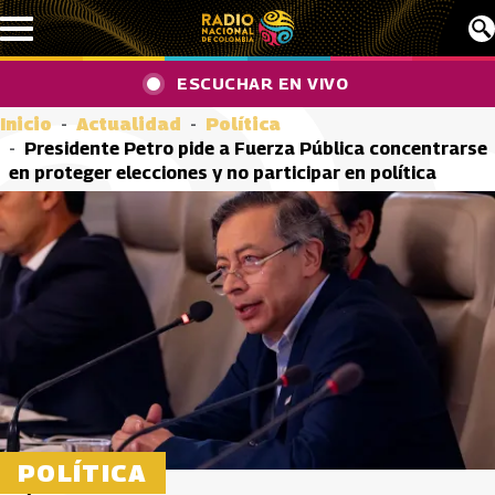
Pasar al contenido principal
ESCUCHAR EN VIVO
Inicio
Actualidad
Política
Presidente Petro pide a Fuerza Pública concentrarse
en proteger elecciones y no participar en política
POLÍTICA