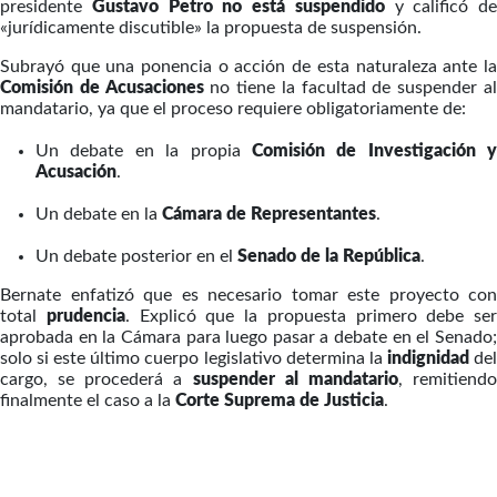
presidente
Gustavo Petro no está suspendido
y calificó de
«jurídicamente discutible» la propuesta de suspensión.
Subrayó que una ponencia o acción de esta naturaleza ante la
Comisión de Acusaciones
no tiene la facultad de suspender a
mandatario, ya que el proceso requiere obligatoriamente de:
Un debate en la propia
Comisión de Investigación y
Acusación
.
Un debate en la
Cámara de Representantes
.
Un debate posterior en el
Senado de la República
.
Bernate enfatizó que es necesario tomar este proyecto con
total
prudencia
. Explicó que la propuesta primero debe ser
aprobada en la Cámara para luego pasar a debate en el Senado;
solo si este último cuerpo legislativo determina la
indignidad
de
cargo, se procederá a
suspender al mandatario
, remitiend
finalmente el caso a la
Corte Suprema de Justicia
.