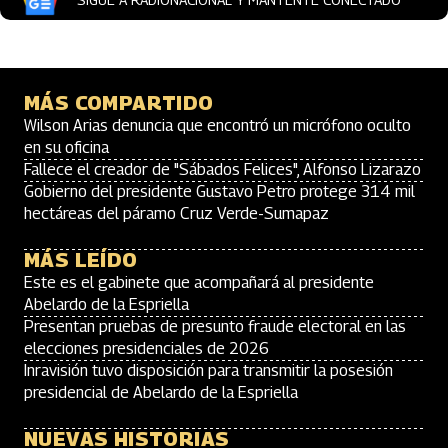
MÁS COMPARTIDO
Wilson Arias denuncia que encontró un micrófono oculto
en su oficina
Fallece el creador de "Sábados Felices", Alfonso Lizarazo
Gobierno del presidente Gustavo Petro protege 314 mil
hectáreas del páramo Cruz Verde-Sumapaz
MÁS LEÍDO
Este es el gabinete que acompañará al presidente
Abelardo de la Espriella
Presentan pruebas de presunto fraude electoral en las
elecciones presidenciales de 2026
Inravisión tuvo disposición para transmitir la posesión
presidencial de Abelardo de la Espriella
NUEVAS HISTORIAS