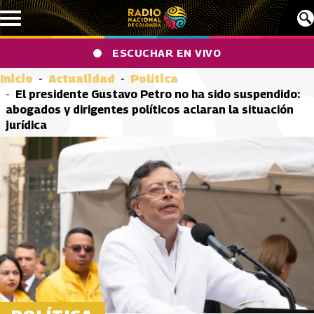
Pasar al contenido principal
ESCUCHAR EN VIVO
Inicio
Actualidad
Política
El presidente Gustavo Petro no ha sido suspendido:
abogados y dirigentes políticos aclaran la situación
jurídica