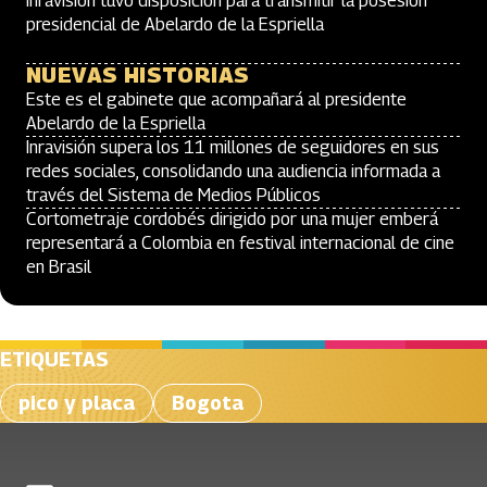
Inravisión tuvo disposición para transmitir la posesión
presidencial de Abelardo de la Espriella
NUEVAS HISTORIAS
Este es el gabinete que acompañará al presidente
Abelardo de la Espriella
Inravisión supera los 11 millones de seguidores en sus
redes sociales, consolidando una audiencia informada a
través del Sistema de Medios Públicos
Cortometraje cordobés dirigido por una mujer emberá
representará a Colombia en festival internacional de cine
en Brasil
ETIQUETAS
pico y placa
Bogota