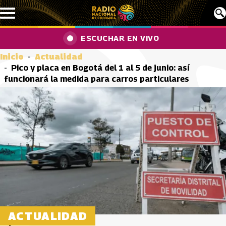
Pasar al contenido principal
ESCUCHAR EN VIVO
Inicio
Actualidad
Pico y placa en Bogotá del 1 al 5 de junio: así
funcionará la medida para carros particulares
ACTUALIDAD