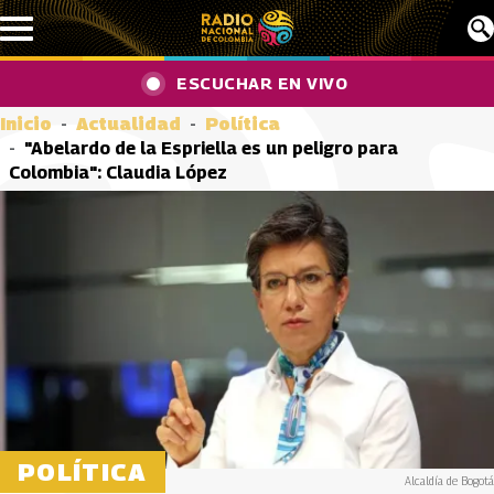
Pasar al contenido principal
ESCUCHAR EN VIVO
Inicio
Actualidad
Política
"Abelardo de la Espriella es un peligro para
Colombia": Claudia López
POLÍTICA
Alcaldía de Bogotá