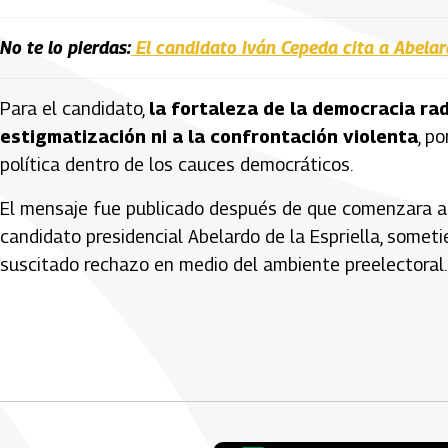
No te lo pierdas:
El candidato Iván Cepeda cita a Abelard
Para el candidato,
la fortaleza de la democracia rad
estigmatización ni a la confrontación violenta
, p
política dentro de los cauces democráticos.
El mensaje fue publicado después de que comenzara a ci
candidato presidencial Abelardo de la Espriella, somet
suscitado rechazo en medio del ambiente preelectoral.
Artículos Player