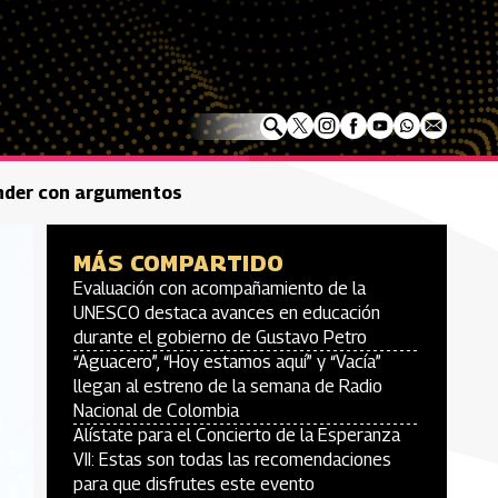
ponder con argumentos
MÁS COMPARTIDO
Evaluación con acompañamiento de la
UNESCO destaca avances en educación
durante el gobierno de Gustavo Petro
“Aguacero”, “Hoy estamos aquí” y “Vacía”
llegan al estreno de la semana de Radio
Nacional de Colombia
Alístate para el Concierto de la Esperanza
VII: Estas son todas las recomendaciones
para que disfrutes este evento