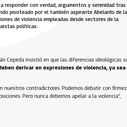
 a responder con verdad, argumentos y serenidad tras 
iendo pisoteado por el también aspirante Abelardo de l
siones de violencia empleadas desde sectores de la
estas políticas.
ván Cepeda insistió en que las diferencias ideológicas s
deben derivar en expresiones de violencia, ya sea
n nuestros contradictores. Podemos debatir con firmez
siciones. Pero nunca debemos apelar a la violencia”,