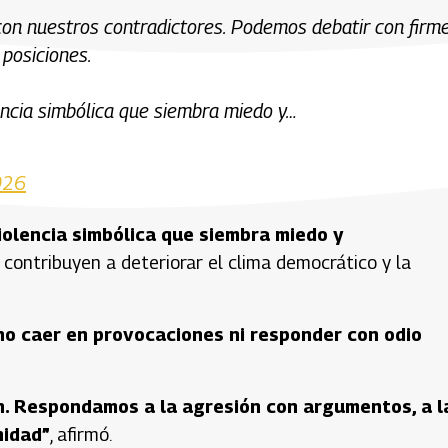
on nuestros contradictores. Podemos debatir con firme
 posiciones.
encia simbólica que siembra miedo y…
026
iolencia simbólica que siembra miedo y
contribuyen a deteriorar el clima democrático y la
no caer en provocaciones ni responder con odio
ón. Respondamos a la agresión con argumentos, a l
nidad”
, afirmó.