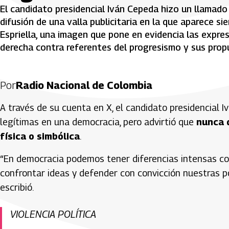
El candidato presidencial Iván Cepeda hizo un llamado
difusión de una valla publicitaria en la que aparece s
Espriella, una imagen que pone en evidencia las expre
derecha contra referentes del progresismo y sus propu
Por
Radio Nacional de Colombia
A través de su cuenta en X, el candidato presidencial I
legítimas en una democracia, pero advirtió que
nunca 
física o simbólica
.
“En democracia podemos tener diferencias intensas co
confrontar ideas y defender con convicción nuestras po
escribió.
VIOLENCIA POLÍTICA