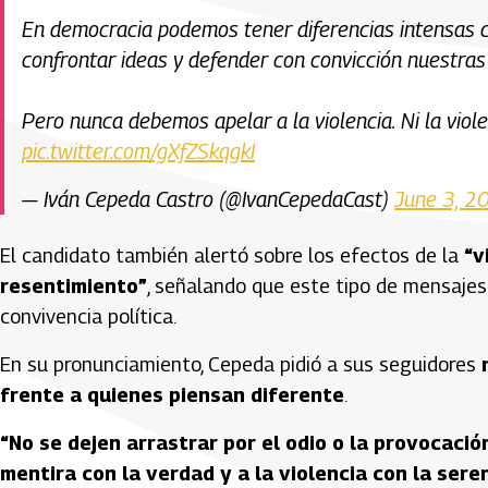
En democracia podemos tener diferencias intensas c
confrontar ideas y defender con convicción nuestras
Pero nunca debemos apelar a la violencia. Ni la viol
pic.twitter.com/gXfZSkqgkI
— Iván Cepeda Castro (@IvanCepedaCast)
June 3, 2
El candidato también alertó sobre los efectos de la
“v
resentimiento”
, señalando que este tipo de mensajes 
convivencia política.
En su pronunciamiento, Cepeda pidió a sus seguidores
frente a quienes piensan diferente
.
“No se dejen arrastrar por el odio o la provocaci
mentira con la verdad y a la violencia con la sere