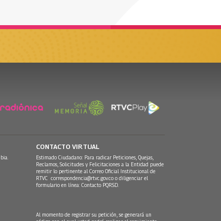
CONTACTO VIRTUAL
bia.
Estimado Ciudadano: Para radicar Peticiones, Quejas,
Reclamos, Solicitudes y Felicitaciones a la Entidad puede
remitir lo pertinente al Correo Oficial Institucional de
RTVC
correspondencia@rtvc.gov.co
o diligenciar el
formulario en línea:
Contacto PQRSD.
Al momento de registrar su petición, se generará un