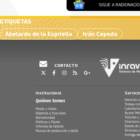
SIGUE A RADIONACI
ETIQUETAS
Abelardo de la Espriella
Iván Cepeda
CONTACTO
Institucional
Servici
Quiénes Somos
Atención a
Trabaja co
Calendario
Misión y Visión
Buzón Peti
Objetivos y funciones
Trámites y 
Normatividad
Directorio
Políticas y Planes
Estado de 
Informes de Gestión
Términos y
Manual de producción y estilo
Entrega de