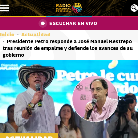
Pasar al contenido principal
ESCUCHAR EN VIVO
Inicio
Actualidad
Presidente Petro responde a José Manuel Restrepo
tras reunión de empalme y defiende los avances de su
gobierno