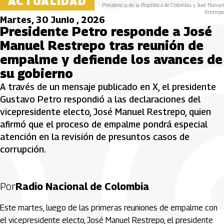
ACTUALIDAD
Presidencia de la República de Colombia y José Manuel
Restrepo
Martes, 30 Junio , 2026
Presidente Petro responde a José
Manuel Restrepo tras reunión de
empalme y defiende los avances de
su gobierno
A través de un mensaje publicado en X, el presidente
Gustavo Petro respondió a las declaraciones del
vicepresidente electo, José Manuel Restrepo, quien
afirmó que el proceso de empalme pondrá especial
atención en la revisión de presuntos casos de
corrupción.
Por
Radio Nacional de Colombia
Este martes, luego de las primeras reuniones de empalme con
el vicepresidente electo, José Manuel Restrepo, el presidente