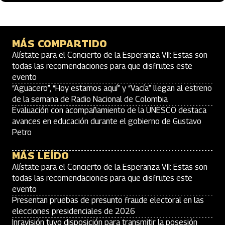
MÁS COMPARTIDO
Alístate para el Concierto de la Esperanza VII: Estas son
todas las recomendaciones para que disfrutes este
evento
“Aguacero”, “Hoy estamos aquí” y “Vacía” llegan al estreno
de la semana de Radio Nacional de Colombia
Evaluación con acompañamiento de la UNESCO destaca
avances en educación durante el gobierno de Gustavo
Petro
MÁS LEÍDO
Alístate para el Concierto de la Esperanza VII: Estas son
todas las recomendaciones para que disfrutes este
evento
Presentan pruebas de presunto fraude electoral en las
elecciones presidenciales de 2026
Inravisión tuvo disposición para transmitir la posesión