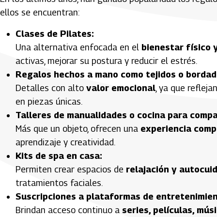
ellos se encuentran:
Clases de Pilates:
Una alternativa enfocada en el
bienestar físico 
activas, mejorar su postura y reducir el estrés.
Regalos hechos a mano como tejidos o bordad
Detalles con alto
valor emocional
, ya que refleja
en piezas únicas.
Talleres de manualidades o cocina para compar
Más que un objeto, ofrecen una
experiencia comp
aprendizaje y creatividad.
Kits de spa en casa:
Permiten crear espacios de
relajación y autocui
tratamientos faciales.
Suscripciones a plataformas de entretenimien
Brindan acceso continuo a
series, películas, mús