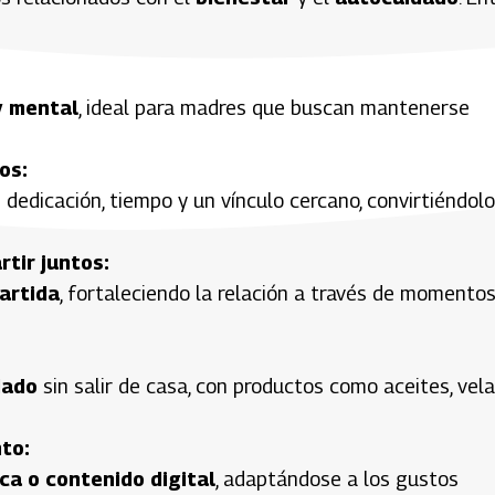
y mental
, ideal para madres que buscan mantenerse
os:
n dedicación, tiempo y un vínculo cercano, convirtiéndol
tir juntos:
artida
, fortaleciendo la relación a través de momento
dado
sin salir de casa, con productos como aceites, vela
to:
ica o contenido digital
, adaptándose a los gustos