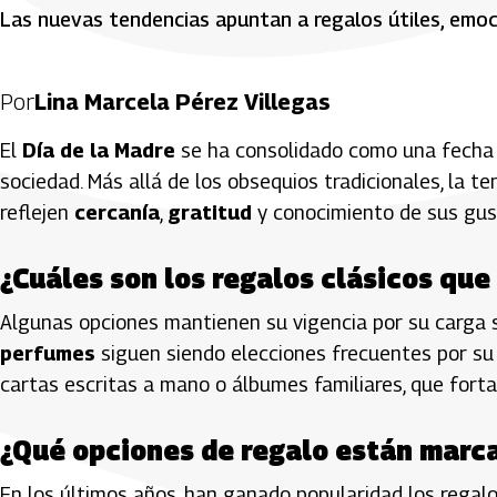
Las nuevas tendencias apuntan a regalos útiles, emoc
Por
Lina Marcela Pérez Villegas
El
Día de la Madre
se ha consolidado como una fecha c
sociedad. Más allá de los obsequios tradicionales, la 
reflejen
cercanía
,
gratitud
y conocimiento de sus gus
¿Cuáles son los regalos clásicos que
Algunas opciones mantienen su vigencia por su carga 
perfumes
siguen siendo elecciones frecuentes por su
cartas escritas a mano o álbumes familiares, que forta
¿Qué opciones de regalo están marc
En los últimos años, han ganado popularidad los regal