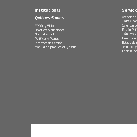
Institucional
Servici
Quiénes Somos
Atención a
Trabaja co
Calendario
Misión y Visión
Buzón Peti
Objetivos y funciones
Trámites y 
Normatividad
Directorio
Políticas y Planes
Estado de 
Informes de Gestión
Términos y
Manual de producción y estilo
Entrega de