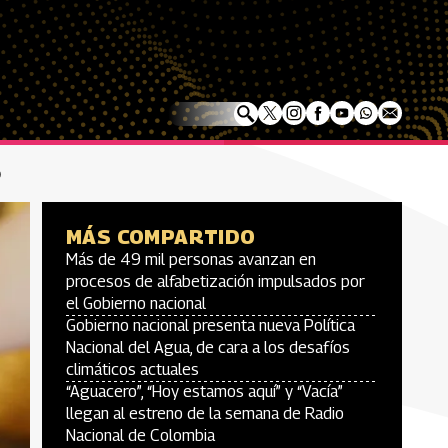
o
MÁS COMPARTIDO
Más de 49 mil personas avanzan en
procesos de alfabetización impulsados por
el Gobierno nacional
Gobierno nacional presenta nueva Política
Nacional del Agua, de cara a los desafíos
climáticos actuales
“Aguacero”, “Hoy estamos aquí” y “Vacía”
llegan al estreno de la semana de Radio
Nacional de Colombia