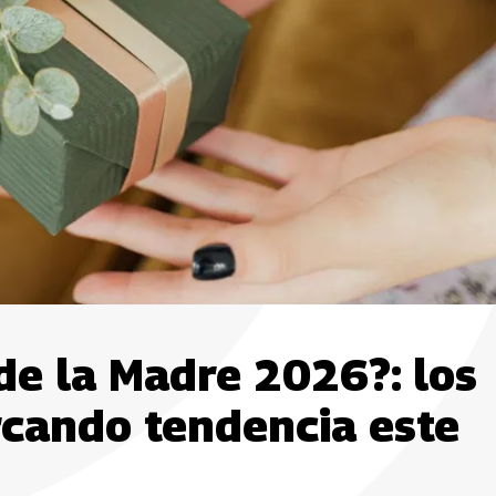
 de la Madre 2026?: los
rcando tendencia este