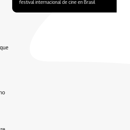
festival internacional de cine en Brasil
 que
omo
tre