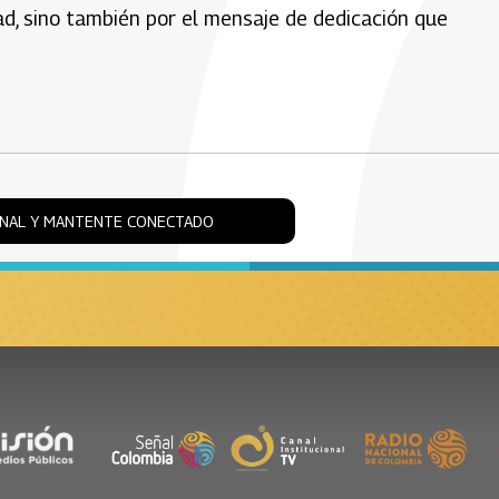
dad, sino también por el mensaje de dedicación que
ONAL Y MANTENTE CONECTADO