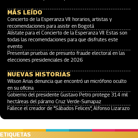
MÁS LEÍDO
Concierto de la Esperanza VII: horarios, artistas y
recomendaciones para asistir en Bogotá
Alístate para el Concierto de la Esperanza VII: Estas son
todas las recomendaciones para que disfrutes este
evento
Presentan pruebas de presunto fraude electoral en las
elecciones presidenciales de 2026
NUEVAS HISTORIAS
Wilson Arias denuncia que encontró un micrófono oculto
en su oficina
Gobierno del presidente Gustavo Petro protege 314 mil
hectáreas del páramo Cruz Verde-Sumapaz
Fallece el creador de "Sábados Felices", Alfonso Lizarazo
ETIQUETAS