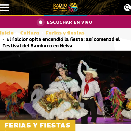
Pasar al contenido principal
ESCUCHAR EN VIVO
Inicio
Cultura
Ferias y fiestas
El folclor opita encendió la fiesta: así comenzó el
Festival del Bambuco en Neiva
FERIAS Y FIESTAS