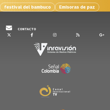
festival del bambuco
Emisoras de paz
CONTACTO