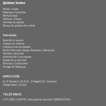
Quiénes Somos
Misión y Visión
Objetivos y funciones
Normatividad
Políticas y Planes
Informes de Gestión
Manual de producción y estilo
Servicios
Atención al usuario
Trabaja con nosotros
Calendario de actividades
Buzón Peticiones, Quejas, Reclamos y Denuncias
Trámites y Servicios
Directorio de Funcionarios
Estado de su solicitud
Términos y Condiciones
Entrega de Obsequios
DIRECCIÓN
Av. El Dorado Cr.45 # 26 - 33 Bogotá D.C. Colombia.
Código Postal: 111321
TELÉFONOS
(+57) (601) 2200700. Línea gratuita nacional: 018000123414