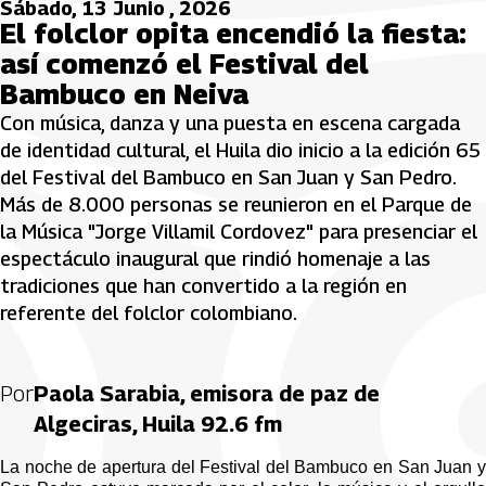
Sábado, 13 Junio , 2026
El folclor opita encendió la fiesta:
así comenzó el Festival del
Bambuco en Neiva
Con música, danza y una puesta en escena cargada
de identidad cultural, el Huila dio inicio a la edición 65
del Festival del Bambuco en San Juan y San Pedro.
Más de 8.000 personas se reunieron en el Parque de
la Música "Jorge Villamil Cordovez" para presenciar el
espectáculo inaugural que rindió homenaje a las
tradiciones que han convertido a la región en
referente del folclor colombiano.
Por
Paola Sarabia, emisora de paz de
Algeciras, Huila 92.6 fm
La noche de apertura del Festival del Bambuco en San Juan y 