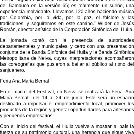
del Bambuco en la versión 65; es realmente un sueño, una 
experiencia inolvidable. Llevamos 120 años haciendo música 
por Colombia, por la vida, por la paz, el folclore y las 
tradiciones, y seguiremos en este camino." Wilder de Jesús 
Román, director artístico de la Corporación Sinfónica del Huila.
La jornada contó con la presencia de autoridades 
departamentales y municipales, y cerró con una presentación 
conjunta de la Banda Sinfónica del Huila y la Banda Sinfónica 
Metropolitana de Neiva, cuyas interpretaciones acompañaron 
las coreografías que pusieron a bailar al público al ritmo del 
sanjuanero.
Feria Ana María Bernal
En el marco del Festival, en Neiva se realizará la Feria 'Ana 
María Bernal', del 14 al 24 de junio. Este será un espacio 
destinado a impulsar el emprendimiento local, promover los 
productos de la región y generar oportunidades para artesanos 
y pequeños empresarios.
Con el inicio del festival, el Huila vuelve a mostrar al país la 
fuerza de su patrimonio cultural, una herencia que sigue viva 