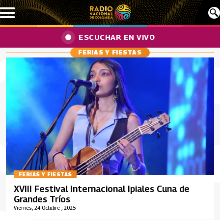
Pasar al contenido principal
ESCUCHAR EN VIVO
FERIAS Y FIESTAS
FERIAS Y FIESTAS
XVIII Festival Internacional Ipiales Cuna de
Grandes Tríos
Viernes, 24 Octubre , 2025