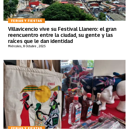
FERIAS Y FIESTAS
Villavicencio vive su Festival Llanero: el gran
reencuentro entre la ciudad, su gente y las
raíces que le dan identidad
Miércoles, 8 Octubre , 2025
FERIAS Y FIESTAS