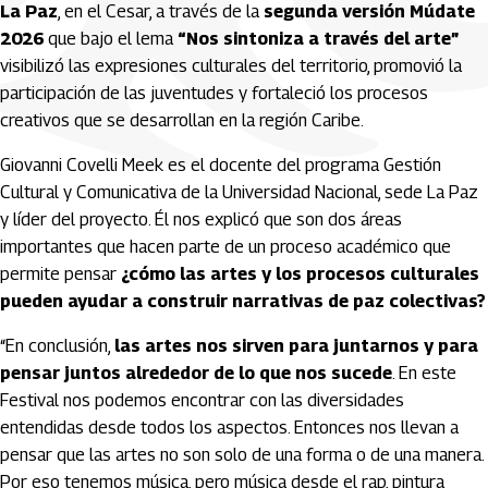
La Paz
, en el Cesar, a través de la
segunda versión Múdate
2026
que bajo el lema
“Nos sintoniza a través del arte”
visibilizó las expresiones culturales del territorio, promovió la
participación de las juventudes y fortaleció los procesos
creativos que se desarrollan en la región Caribe.
Giovanni Covelli Meek es el docente del programa Gestión
Cultural y Comunicativa de la Universidad Nacional, sede La Paz
y líder del proyecto. Él nos explicó que son dos áreas
importantes que hacen parte de un proceso académico que
permite pensar
¿cómo las artes y los procesos culturales
pueden ayudar a construir narrativas de paz colectivas?
“En conclusión,
las artes nos sirven para juntarnos y para
pensar juntos alrededor de lo que nos sucede
. En este
Festival nos podemos encontrar con las diversidades
entendidas desde todos los aspectos. Entonces nos llevan a
pensar que las artes no son solo de una forma o de una manera.
Por eso tenemos música, pero música desde el rap, pintura