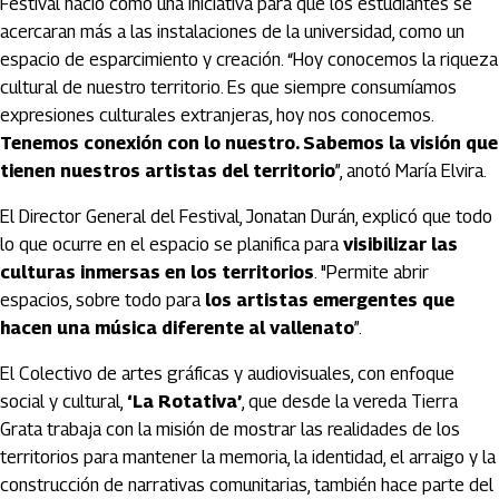
Festival nació como una iniciativa para que los estudiantes se
acercaran más a las instalaciones de la universidad, como un
espacio de esparcimiento y creación. “Hoy conocemos la riqueza
cultural de nuestro territorio. Es que siempre consumíamos
expresiones culturales extranjeras, hoy nos conocemos.
Tenemos conexión con lo nuestro. Sabemos la visión que
tienen nuestros artistas del territorio
”, anotó María Elvira.
El Director General del Festival, Jonatan Durán, explicó que todo
lo que ocurre en el espacio se planifica para
visibilizar las
culturas inmersas en los territorios
. "Permite abrir
espacios, sobre todo para
los artistas emergentes que
hacen una música diferente al vallenato
”.
El Colectivo de artes gráficas y audiovisuales, con enfoque
social y cultural,
‘La Rotativa’
, que desde la vereda Tierra
Grata trabaja con la misión de mostrar las realidades de los
territorios para mantener la memoria, la identidad, el arraigo y la
construcción de narrativas comunitarias, también hace parte del