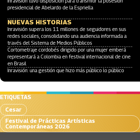
Inravisión tuvo disposición para transmitir la posesión
presidencial de Abelardo de la Espriella
NUEVAS HISTORIAS
Inravisión supera los 11 millones de seguidores en sus
redes sociales, consolidando una audiencia informada a
través del Sistema de Medios Públicos
Cortometraje cordobés dirigido por una mujer emberá
representará a Colombia en festival internacional de cine
en Brasil
Inravisión: una gestión que hizo más público lo público
ETIQUETAS
Cesar
Festival de Prácticas Artísticas
Contemporáneas 2026