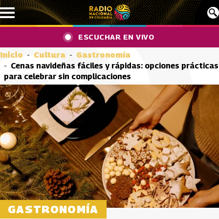
Pasar al contenido principal
ESCUCHAR EN VIVO
Inicio
Cultura
Gastronomía
Cenas navideñas fáciles y rápidas: opciones prácticas
para celebrar sin complicaciones
GASTRONOMÍA