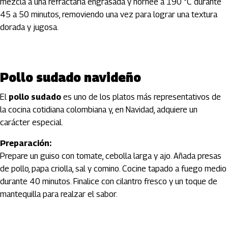
mezcla a una refractaria engrasada y hornee a 190 °C durante
45 a 50 minutos, removiendo una vez para lograr una textura
dorada y jugosa.
Pollo sudado navideño
El
pollo sudado
es uno de los platos más representativos de
la cocina cotidiana colombiana y, en Navidad, adquiere un
carácter especial.
Preparación:
Prepare un guiso con tomate, cebolla larga y ajo. Añada presas
de pollo, papa criolla, sal y comino. Cocine tapado a fuego medio
durante 40 minutos. Finalice con cilantro fresco y un toque de
mantequilla para realzar el sabor.