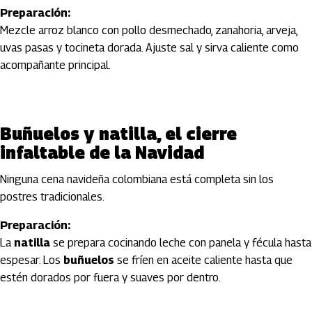
Preparación:
Mezcle arroz blanco con pollo desmechado, zanahoria, arveja,
uvas pasas y tocineta dorada. Ajuste sal y sirva caliente como
acompañante principal.
Buñuelos y natilla, el cierre
infaltable de la Navidad
Ninguna cena navideña colombiana está completa sin los
postres tradicionales.
Preparación:
La
natilla
se prepara cocinando leche con panela y fécula hasta
espesar. Los
buñuelos
se fríen en aceite caliente hasta que
estén dorados por fuera y suaves por dentro.
Artículos Player