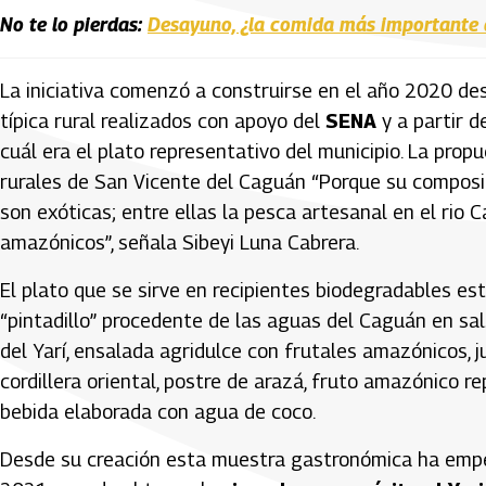
No te lo pierdas:
Desayuno, ¿la comida más importante d
La iniciativa comenzó a construirse en el año 2020 d
típica rural realizados con apoyo del
SENA
y a partir d
cuál era el plato representativo del municipio. La pro
rurales de San Vicente del Caguán “Porque su composi
son exóticas; entre ellas la pesca artesanal en el rio 
amazónicos”, señala Sibeyi Luna Cabrera.
El plato que se sirve en recipientes biodegradables e
“pintadillo” procedente de las aguas del Caguán en sal
del Yarí, ensalada agridulce con frutales amazónicos, 
cordillera oriental, postre de arazá, fruto amazónico re
bebida elaborada con agua de coco.
Desde su creación esta muestra gastronómica ha empe