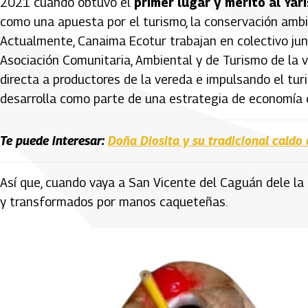
2021 cuando obtuvo el
primer lugar y mérito al Ya
como una apuesta por el turismo, la conservación ambie
Actualmente, Canaima Ecotur trabajan en colectivo ju
Asociación Comunitaria, Ambiental y de Turismo de la
directa a productores de la vereda e impulsando el turis
desarrolla como parte de una estrategia de economía c
Te puede interesar:
Doña Diosita y su tradicional caldo 
Así que, cuando vaya a San Vicente del Caguán dele l
y transformados por manos caqueteñas.