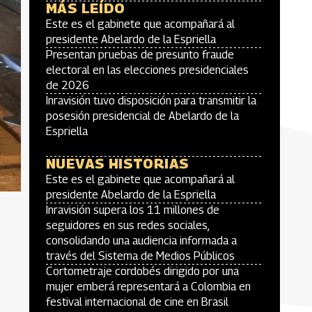
MÁS LEÍDO
Este es el gabinete que acompañará al
presidente Abelardo de la Espriella
Presentan pruebas de presunto fraude
electoral en las elecciones presidenciales
de 2026
Inravisión tuvo disposición para transmitir la
posesión presidencial de Abelardo de la
Espriella
NUEVAS HISTORIAS
Este es el gabinete que acompañará al
presidente Abelardo de la Espriella
Inravisión supera los 11 millones de
seguidores en sus redes sociales,
consolidando una audiencia informada a
través del Sistema de Medios Públicos
Cortometraje cordobés dirigido por una
mujer emberá representará a Colombia en
festival internacional de cine en Brasil