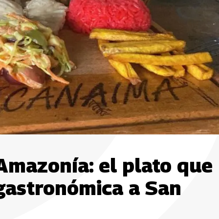
 Amazonía: el plato que
 gastronómica a San