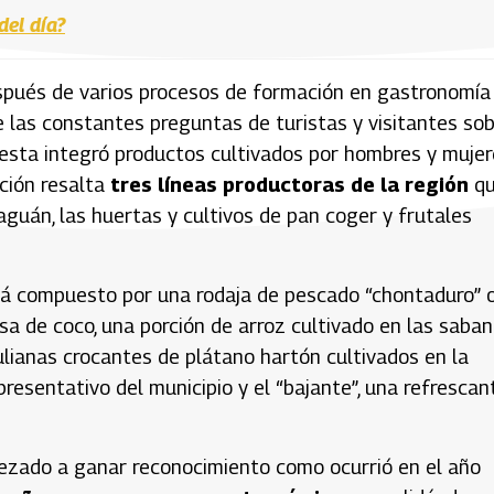
el día?
espués de varios procesos de formación en gastronomía
e las constantes preguntas de turistas y visitantes so
puesta integró productos cultivados por hombres y muje
ción resalta
tres líneas productoras de la región
q
Caguán, las huertas y cultivos de pan coger y frutales
stá compuesto por una rodaja de pescado “chontaduro” 
sa de coco, una porción de arroz cultivado en las saba
julianas crocantes de plátano hartón cultivados en la
presentativo del municipio y el “bajante”, una refrescan
zado a ganar reconocimiento como ocurrió en el año