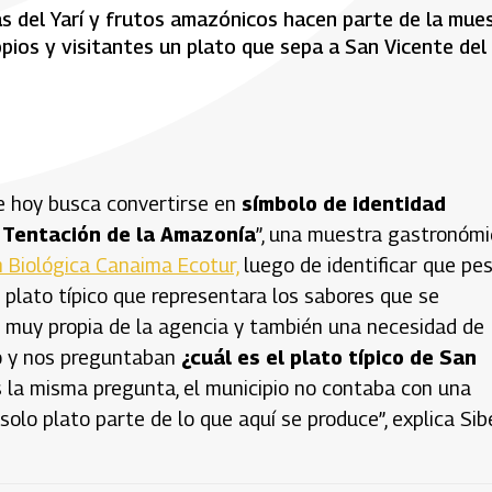
as del Yarí y frutos amazónicos hacen parte de la mue
pios y visitantes un plato que sepa a San Vicente del
e hoy busca convertirse en
símbolo de identidad
e Tentación de la Amazonía
”, una muestra gastronómi
 Biológica Canaima Ecotur,
luego de identificar que pe
un plato típico que representara los sabores que se
a muy propia de la agencia y también una necesidad de
io y nos preguntaban
¿cuál es el plato típico de San
 la misma pregunta, el municipio no contaba con una
olo plato parte de lo que aquí se produce”, explica Sib