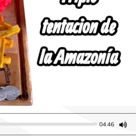
04:46
mute