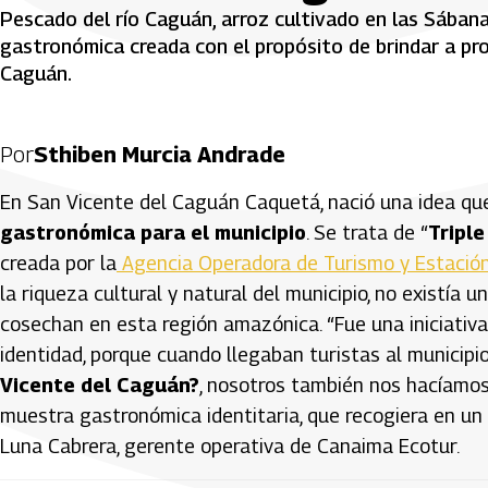
Pescado del río Caguán, arroz cultivado en las Sában
gastronómica creada con el propósito de brindar a pro
Caguán.
Por
Sthiben Murcia Andrade
En San Vicente del Caguán Caquetá, nació una idea qu
gastronómica para el municipio
. Se trata de “
Tripl
creada por la
Agencia Operadora de Turismo y Estación
la riqueza cultural y natural del municipio, no existía 
cosechan en esta región amazónica. “Fue una iniciativ
identidad, porque cuando llegaban turistas al municip
Vicente del Caguán?
, nosotros también nos hacíamos
muestra gastronómica identitaria, que recogiera en un s
Luna Cabrera, gerente operativa de Canaima Ecotur.