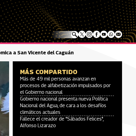
nómica a San Vicente del Caguán
MÁS COMPARTIDO
Más de 49 mil personas avanzan en
procesos de alfabetización impulsados por
el Gobierno nacional
Gobierno nacional presenta nueva Política
Nacional del Agua, de cara a los desafíos
climáticos actuales
Fallece el creador de "Sábados Felices",
Alfonso Lizarazo