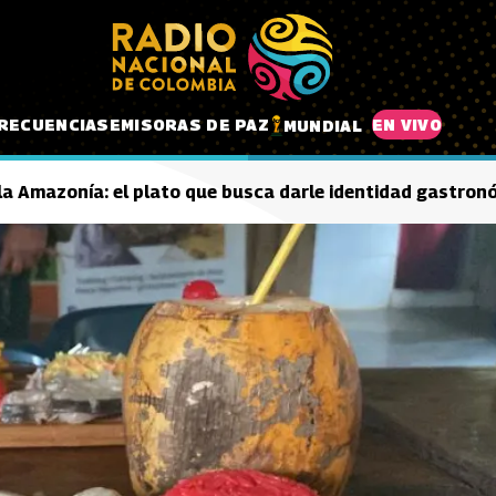
RECUENCIAS
EMISORAS DE PAZ
EN VIVO
MUNDIAL
 la Amazonía: el plato que busca darle identidad gastro