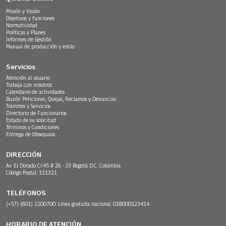
Misión y Visión
Objetivos y funciones
Normatividad
Políticas y Planes
Informes de Gestión
Manual de producción y estilo
Servicios
Atención al usuario
Trabaja con nosotros
Calendario de actividades
Buzón Peticiones, Quejas, Reclamos y Denuncias
Trámites y Servicios
Directorio de Funcionarios
Estado de su solicitud
Términos y Condiciones
Entrega de Obsequios
DIRECCIÓN
Av. El Dorado Cr.45 # 26 - 33 Bogotá D.C. Colombia.
Código Postal: 111321
TELÉFONOS
(+57) (601) 2200700. Línea gratuita nacional: 018000123414
HORARIO DE ATENCIÓN