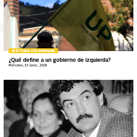
HISTORIA COLOMBIANA
¿Qué define a un gobierno de izquierda?
Miércoles, 13 Junio , 2018