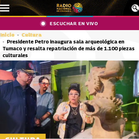
Pasar al contenido principal
ESCUCHAR EN VIVO
Inicio
Cultura
Presidente Petro inaugura sala arqueológica en
Tumaco y resalta repatriación de más de 1.100 piezas
culturales