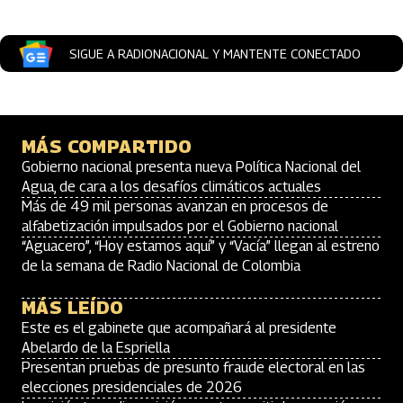
SIGUE A RADIONACIONAL Y MANTENTE CONECTADO
MÁS COMPARTIDO
Gobierno nacional presenta nueva Política Nacional del
Agua, de cara a los desafíos climáticos actuales
Más de 49 mil personas avanzan en procesos de
alfabetización impulsados por el Gobierno nacional
“Aguacero”, “Hoy estamos aquí” y “Vacía” llegan al estreno
de la semana de Radio Nacional de Colombia
MÁS LEÍDO
Este es el gabinete que acompañará al presidente
Abelardo de la Espriella
Presentan pruebas de presunto fraude electoral en las
elecciones presidenciales de 2026