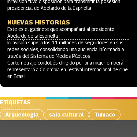
Inravisión tuvo disposición para transmitir la posesión
presidencial de Abelardo de la Espriella
NUEVAS HISTORIAS
Este es el gabinete que acompañará al presidente
Abelardo de la Espriella
Inravisión supera los 11 millones de seguidores en sus
redes sociales, consolidando una audiencia informada a
través del Sistema de Medios Públicos
Cortometraje cordobés dirigido por una mujer emberá
representará a Colombia en festival internacional de cine
en Brasil
ETIQUETAS
Arqueologia
sala cultural
Tumaco