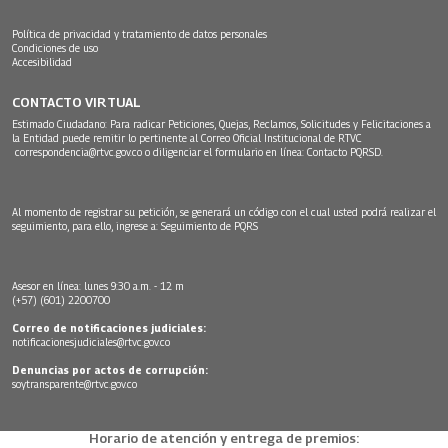
Política de privacidad y tratamiento de datos personales
Condiciones de uso
Accesibilidad
CONTACTO VIRTUAL
Estimado Ciudadano: Para radicar Peticiones, Quejas, Reclamos, Solicitudes y Felicitaciones a
la Entidad puede remitir lo pertinente al Correo Oficial Institucional de RTVC
correspondencia@rtvc.gov.co
o diligenciar el formulario en línea:
Contacto PQRSD.
Al momento de registrar su petición, se generará un código con el cual usted podrá realizar el
seguimiento, para ello, ingrese a:
Seguimiento de PQRS
Asesor en línea: lunes 9:30 a.m. - 12 m
(+57) (601) 2200700
Correo de notificaciones judiciales:
notificacionesjudiciales@rtvc.gov.co
Denuncias por actos de corrupción:
soytransparente@rtvc.gov.co
Horario de atención y entrega de premios: