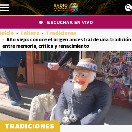
Pasar al contenido principal
ESCUCHAR EN VIVO
Inicio
Cultura
Tradiciones
Año viejo: conoce el origen ancestral de una tradición
entre memoria, crítica y renacimiento
TRADICIONES