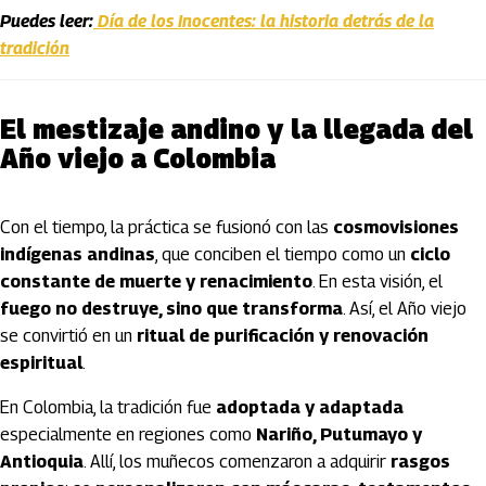
Puedes leer:
Día de los Inocentes: la historia detrás de la
tradición
El mestizaje andino y la llegada del
Año viejo a Colombia
Con el tiempo, la práctica se fusionó con las
cosmovisiones
indígenas andinas
, que conciben el tiempo como un
ciclo
constante de muerte y renacimiento
. En esta visión, el
fuego no destruye, sino que transforma
. Así, el Año viejo
se convirtió en un
ritual de purificación y renovación
espiritual
.
En Colombia, la tradición fue
adoptada y adaptada
especialmente en regiones como
Nariño, Putumayo y
Antioquia
. Allí, los muñecos comenzaron a adquirir
rasgos