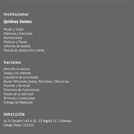
Institucional
Quiénes Somos
Misión y Visión
Objetivos y funciones
Normatividad
Políticas y Planes
Informes de Gestión
Manual de producción y estilo
Servicios
Atención al usuario
Trabaja con nosotros
Calendario de actividades
Buzón Peticiones, Quejas, Reclamos y Denuncias
Trámites y Servicios
Directorio de Funcionarios
Estado de su solicitud
Términos y Condiciones
Entrega de Obsequios
DIRECCIÓN
Av. El Dorado Cr.45 # 26 - 33 Bogotá D.C. Colombia.
Código Postal: 111321