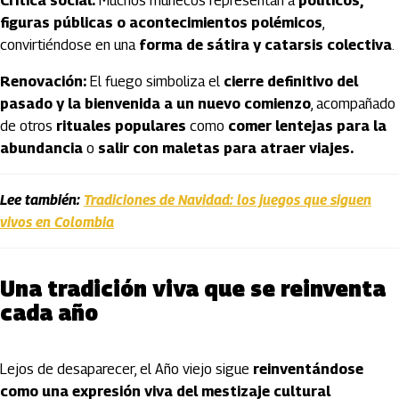
Crítica social:
Muchos muñecos representan a
políticos,
figuras públicas o acontecimientos polémicos
,
convirtiéndose en una
forma de sátira y catarsis colectiva
.
Renovación:
El fuego simboliza el
cierre definitivo del
pasado y la bienvenida a un nuevo comienzo
, acompañado
de otros
rituales populares
como
comer lentejas para la
abundancia
o
salir con maletas para atraer viajes.
Lee también:
Tradiciones de Navidad: los juegos que siguen
vivos en Colombia
Una tradición viva que se reinventa
cada año
Lejos de desaparecer, el Año viejo sigue
reinventándose
como una expresión viva del mestizaje cultural