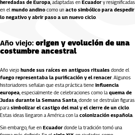
heredadas de Europa
, adaptadas en
Ecuador
y resignificadas
en el
mundo andino
como un
acto simbólico para despedir
lo negativo y abrir paso a un nuevo ciclo
.
Año viejo:
origen y evolución de una
costumbre ancestral
Año viejo
hunde sus raíces en antiguos rituales
donde el
fuego representaba la purificación y el renacer
. Algunos
historiadores señalan que esta práctica tiene
influencia
europea
, especialmente de celebraciones como la
quema de
Judas durante la Semana Santa
, donde se destruían figuras
para
simbolizar el castigo del mal y el cierre de un ciclo
.
Estas ideas llegaron a América con la
colonización española
.
Sin embargo, fue en
Ecuador
donde la tradición tomó una