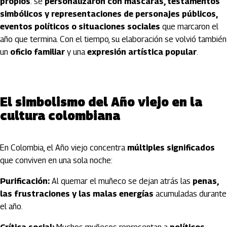
propios
: se
personalizaron con máscaras, testamentos
simbólicos y representaciones de personajes públicos,
eventos políticos o situaciones sociales
que marcaron el
año que termina. Con el tiempo, su elaboración se volvió también
un
oficio familiar
y una
expresión artística popular
.
El simbolismo del Año viejo en la
cultura colombiana
En Colombia, el Año viejo concentra
múltiples significados
que conviven en una sola noche:
Purificación:
Al quemar el muñeco se dejan atrás las
penas,
las frustraciones y las malas energías
acumuladas durante
el año.