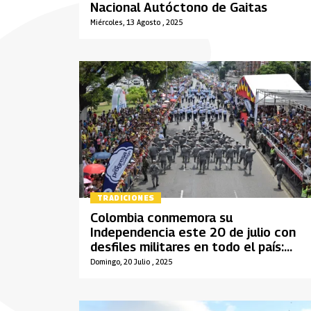
Nacional Autóctono de Gaitas
Miércoles, 13 Agosto , 2025
TRADICIONES
Colombia conmemora su
Independencia este 20 de julio con
desfiles militares en todo el país:
estos son los puntos de encuentro
Domingo, 20 Julio , 2025