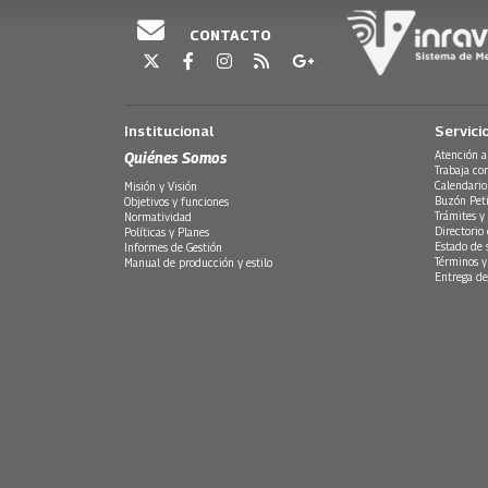
CONTACTO
Institucional
Servici
Quiénes Somos
Atención a
Trabaja co
Calendario
Misión y Visión
Buzón Peti
Objetivos y funciones
Trámites y 
Normatividad
Directorio
Políticas y Planes
Estado de 
Informes de Gestión
Términos y
Manual de producción y estilo
Entrega de