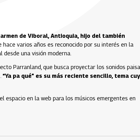
rmen de Viboral, Antioquia, hijo del también
e hace varios años es reconocido por su interés en la
al desde una visión moderna.
yecto Parranland, que busca proyectar los sonidos pais
.
“Ya pa qué” es su más reciente sencillo, tema cu
.
el espacio en la web para los músicos emergentes en