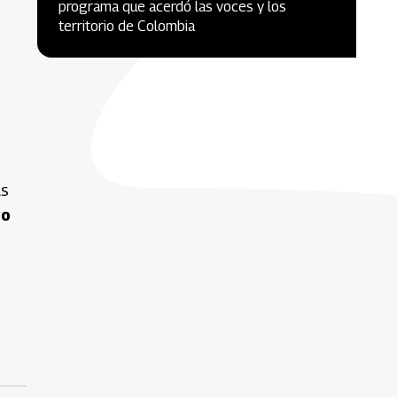
programa que acerdó las voces y los
territorio de Colombia
as
yo