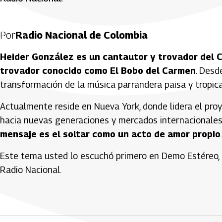
Por
Radio Nacional de Colombia
Heider González es un cantautor y trovador del Ca
trovador conocido como El Bobo del Carmen
. Desd
transformación de la música parrandera paisa y tropic
Actualmente reside en Nueva York, donde lidera el pro
hacia nuevas generaciones y mercados internacionales
mensaje es el soltar como un acto de amor propio
Este tema usted lo escuchó primero en Demo Estéreo, 
Radio Nacional.
Artículos Player