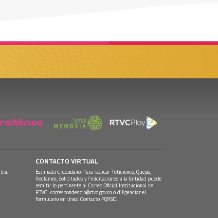
CONTACTO VIRTUAL
bia.
Estimado Ciudadano: Para radicar Peticiones, Quejas,
Reclamos, Solicitudes y Felicitaciones a la Entidad puede
remitir lo pertinente al Correo Oficial Institucional de
RTVC
correspondencia@rtvc.gov.co
o diligenciar el
formulario en línea:
Contacto PQRSD.