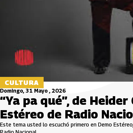
CULTURA
Domingo, 31 Mayo , 2026
“Ya pa qué”, de Heider
Estéreo de Radio Naci
Este tema usted lo escuchó primero en Demo Estéreo,
Radio Nacional.