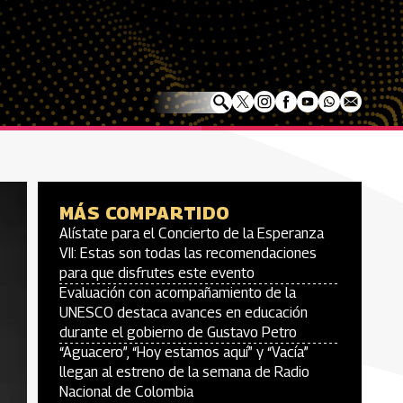
MÁS COMPARTIDO
Alístate para el Concierto de la Esperanza
VII: Estas son todas las recomendaciones
para que disfrutes este evento
Evaluación con acompañamiento de la
UNESCO destaca avances en educación
durante el gobierno de Gustavo Petro
“Aguacero”, “Hoy estamos aquí” y “Vacía”
llegan al estreno de la semana de Radio
Nacional de Colombia