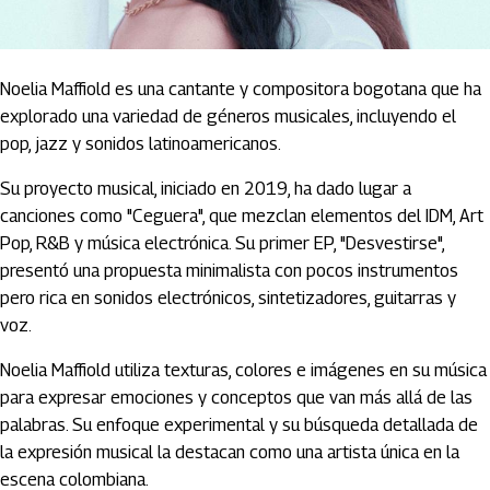
Noelia Maffiold es una cantante y compositora bogotana que ha
explorado una variedad de géneros musicales, incluyendo el
pop, jazz y sonidos latinoamericanos.
Su proyecto musical, iniciado en 2019, ha dado lugar a
canciones como "Ceguera", que mezclan elementos del IDM, Art
Pop, R&B y música electrónica. Su primer EP, "Desvestirse",
presentó una propuesta minimalista con pocos instrumentos
pero rica en sonidos electrónicos, sintetizadores, guitarras y
voz.
Noelia Maffiold utiliza texturas, colores e imágenes en su música
para expresar emociones y conceptos que van más allá de las
palabras. Su enfoque experimental y su búsqueda detallada de
la expresión musical la destacan como una artista única en la
escena colombiana.