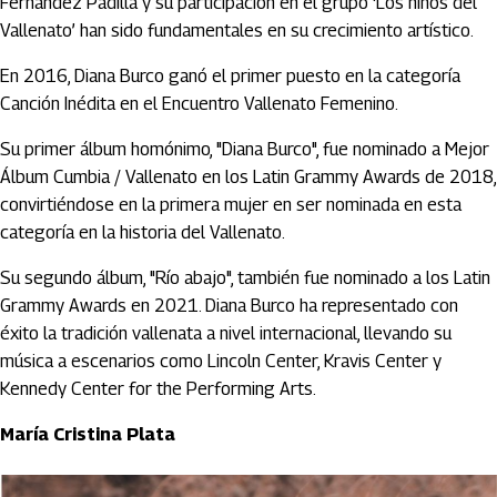
Fernandez Padilla y su participación en el grupo ‘Los niños del
Vallenato’ han sido fundamentales en su crecimiento artístico.
En 2016, Diana Burco ganó el primer puesto en la categoría
Canción Inédita en el Encuentro Vallenato Femenino.
Su primer álbum homónimo, "Diana Burco", fue nominado a Mejor
Álbum Cumbia / Vallenato en los Latin Grammy Awards de 2018,
convirtiéndose en la primera mujer en ser nominada en esta
categoría en la historia del Vallenato.
Su segundo álbum, "Río abajo", también fue nominado a los Latin
Grammy Awards en 2021. Diana Burco ha representado con
éxito la tradición vallenata a nivel internacional, llevando su
música a escenarios como Lincoln Center, Kravis Center y
Kennedy Center for the Performing Arts.
María Cristina Plata