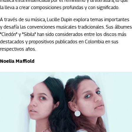
música está influenciada por el feminismo y la literatura, lo que
la lleva a crear composiciones profundas y con significado.
A través de su música, Lucille Dupin explora temas importantes
y desafía las convenciones musicales tradicionales. Sus álbumes
"Cledón" y "Sibila" han sido considerados entre los discos más
destacados y propositivos publicados en Colombia en sus
respectivos años.
Noelia Maffiold