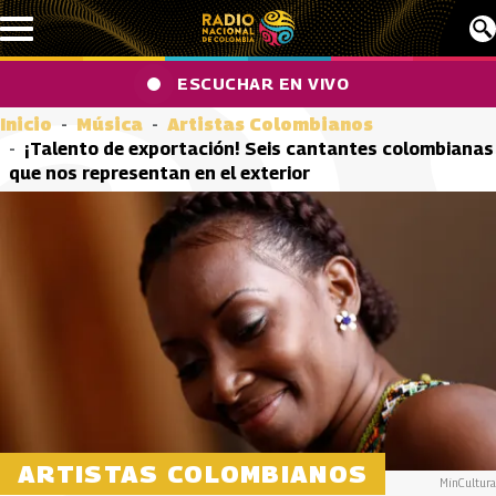
Pasar al contenido principal
ESCUCHAR EN VIVO
Inicio
Música
Artistas Colombianos
¡Talento de exportación! Seis cantantes colombianas
que nos representan en el exterior
ARTISTAS COLOMBIANOS
MinCultura