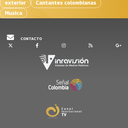
exterior
Cantantes colombianas
Musica
CONTACTO