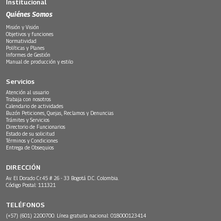
Institucional
Quiénes Somos
Misión y Visión
Objetivos y funciones
Normatividad
Políticas y Planes
Informes de Gestión
Manual de producción y estilo
Servicios
Atención al usuario
Trabaja con nosotros
Calendario de actividades
Buzón Peticiones, Quejas, Reclamos y Denuncias
Trámites y Servicios
Directorio de Funcionarios
Estado de su solicitud
Términos y Condiciones
Entrega de Obsequios
DIRECCIÓN
Av. El Dorado Cr.45 # 26 - 33 Bogotá D.C. Colombia.
Código Postal: 111321
TELÉFONOS
(+57) (601) 2200700. Línea gratuita nacional: 018000123414