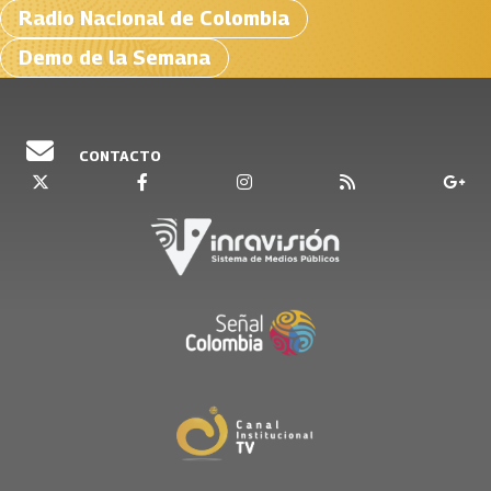
Radio Nacional de Colombia
Demo de la Semana
CONTACTO