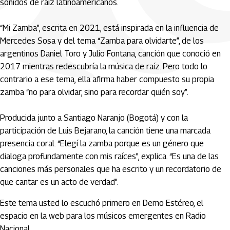
sonidos de raíz latinoamericanos.
“Mi Zamba”, escrita en 2021, está inspirada en la influencia de
Mercedes Sosa y del tema “Zamba para olvidarte”, de los
argentinos Daniel Toro y Julio Fontana, canción que conoció en
2017 mientras redescubría la música de raíz. Pero todo lo
contrario a ese tema, ella afirma haber compuesto su propia
zamba “no para olvidar, sino para recordar quién soy”.
Producida junto a Santiago Naranjo (Bogotá) y con la
participación de Luis Bejarano, la canción tiene una marcada
presencia coral. “Elegí la zamba porque es un género que
dialoga profundamente con mis raíces”, explica. “Es una de las
canciones más personales que ha escrito y un recordatorio de
que cantar es un acto de verdad”.
Este tema usted lo escuchó primero en Demo Estéreo, el
espacio en la web para los músicos emergentes en Radio
Nacional.