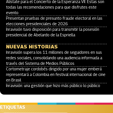
Alístate para el Concierto de la Esperanza VII: Estas son
todas las recomendaciones para que disfrutes este
evento
Presentan pruebas de presunto fraude electoral en las
elecciones presidenciales de 2026
Inravisión tuvo disposición para transmitir la posesión
presidencial de Abelardo de la Espriella
NUEVAS HISTORIAS
Inravisión supera los 11 millones de seguidores en sus
redes sociales, consolidando una audiencia informada a
través del Sistema de Medios Públicos
Cortometraje cordobés dirigido por una mujer emberá
representará a Colombia en festival internacional de cine
en Brasil
Inravisión: una gestión que hizo más público lo público
ETIQUETAS