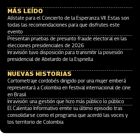
MÁS LEÍDO
Alístate para el Concierto de la Esperanza VII: Estas son
todas las recomendaciones para que disfrutes este
evento
Presentan pruebas de presunto fraude electoral en las
elecciones presidenciales de 2026
Inravisión tuvo disposición para transmitir la posesión
presidencial de Abelardo de la Espriella
NUEVAS HISTORIAS
Cortometraje cordobés dirigido por una mujer emberá
representará a Colombia en festival internacional de cine
en Brasil
Inravisión: una gestión que hizo más público lo público
El Calentao Informativo emite su último episodio tras
consolidarse como el programa que acerdó las voces y
los territorio de Colombia