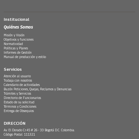
Institucional
Quiénes Somos
Misión y Visión
Objetivos y funciones
Normatividad
Políticas y Planes
Informes de Gestión
Manual de producción y estilo
Servicios
Atención al usuario
Trabaja con nosotros
Calendario de actividades
Buzón Peticiones, Quejas, Reclamos y Denuncias
Trámites y Servicios
Directorio de Funcionarios
Estado de su solicitud
Términos y Condiciones
Entrega de Obsequios
DIRECCIÓN
Av. El Dorado Cr.45 # 26 - 33 Bogotá D.C. Colombia.
Código Postal: 111321