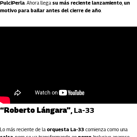
PulciPerla
. Ahora llega
su más reciente lanzamiento
,
un
motivo para bailar antes del cierre de año
.
“Roberto Lángara”
, La-33
Lo más reciente de la
orquesta La-33
comienza como una