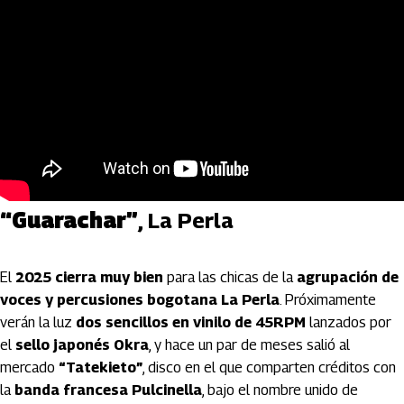
“Guarachar”
, La Perla
El
2025 cierra muy bien
para las chicas de la
agrupación de
voces y percusiones bogotana La Perla
. Próximamente
verán la luz
dos sencillos en vinilo de 45RPM
lanzados por
el
sello japonés Okra
, y hace un par de meses salió al
mercado
“Tatekieto”
, disco en el que comparten créditos con
la
banda francesa Pulcinella
, bajo el nombre unido de