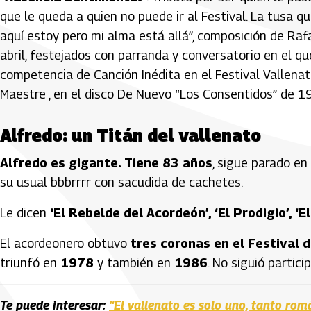
que le queda a quien no puede ir al Festival. La tusa qu
aquí estoy pero mi alma está allá”, composición de Raf
abril, festejados con parranda y conversatorio en el qu
competencia de Canción Inédita en el Festival Vallenato
Maestre , en el disco De Nuevo “Los Consentidos” de 1
Alfredo: un Titán del vallenato
Alfredo es gigante. Tiene 83 años
, sigue parado en
su usual bbbrrrr con sacudida de cachetes.
Le dicen
‘El Rebelde del Acordeón’, ‘El Prodigio’, ‘
El acordeonero obtuvo
tres coronas en el Festival 
triunfó en
1978
y también en
1986
. No siguió partic
Te puede interesar:
“El vallenato es solo uno, tanto ro