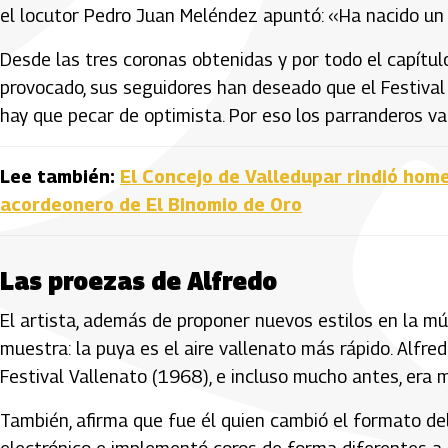
el locutor Pedro Juan Meléndez apuntó: ‹‹Ha nacido un
Desde las tres coronas obtenidas y por todo el capítul
provocado, sus seguidores han deseado que el Festival
hay que pecar de optimista. Por eso los parranderos va
Lee también:
El Concejo de Valledupar rindió homen
acordeonero de El Binomio de Oro
Las proezas de Alfredo
El artista, además de proponer nuevos estilos en la mú
muestra: la puya es el aire vallenato más rápido. Alfred
Festival Vallenato (1968), e incluso mucho antes, era 
También, afirma que fue él quien cambió el formato del 