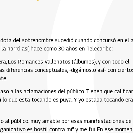
nécdota del sobrenombre sucedió cuando concursó en el 
 la narró así, hace como 30 años en Telecaribe:
ra, Los Romances Vallenatos (álbumes), y con todo el
las diferencias conceptuales, -digámoslo así- con cierto
te.
caso a las aclamaciones del público. Tienen que califica
í lo que está tocando es puya. Y yo estaba tocando era
igo al público: muy amable por esas manifestaciones de
rganizativo es hostil contra mi” y me fui. En ese momen