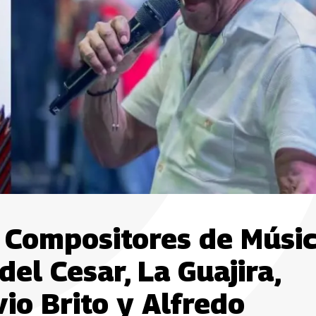
e Compositores de Músi
el Cesar, La Guajira,
io Brito y Alfredo