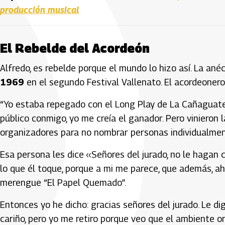
producción musical
El Rebelde del Acordeón
Alfredo, es rebelde porque el mundo lo hizo así. La a
1969
en el segundo Festival Vallenato. El acordeonero
“Yo estaba repegado con el Long Play de La Cañaguate
público conmigo, yo me creía el ganador. Pero vinieron 
organizadores para no nombrar personas individualmen
Esa persona les dice ‹‹Señores del jurado, no le hagan 
lo que él toque, porque a mi me parece, que además, ah
merengue “El Papel Quemado”.
Entonces yo he dicho: gracias señores del jurado. Le d
cariño, pero yo me retiro porque veo que el ambiente o