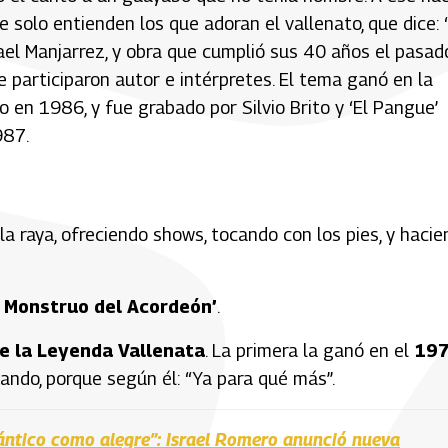
e solo entienden los que adoran el vallenato, que dice: 
ael Manjarrez, y obra que cumplió sus 40 años el pasad
e participaron autor e intérpretes. El tema ganó en la
 en 1986, y fue grabado por Silvio Brito y ‘El Pangue’
987.
 la raya, ofreciendo shows, tocando con los pies, y haci
El Monstruo del Acordeón’
.
de la Leyenda Vallenata
. La primera la ganó en el
19
ipando, porque según él: “Ya para qué más”.
mántico como alegre”: Israel Romero anunció nueva