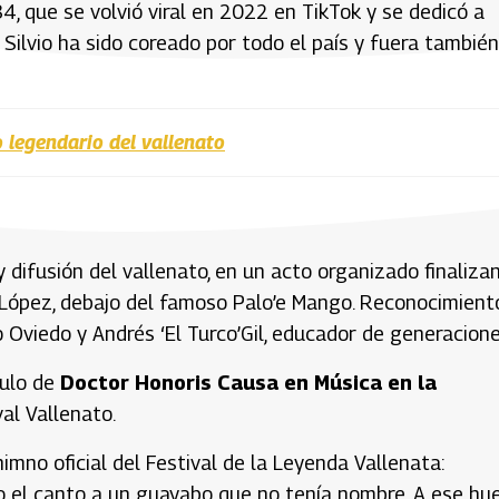
4, que se volvió viral en 2022 en TikTok y se dedicó a
 Silvio ha sido coreado por todo el país y fuera también.
 legendario del vallenato
y difusión del vallenato, en un acto organizado finaliza
so López, debajo del famoso Palo’e Mango. Reconocimient
 Oviedo y Andrés ‘El Turco’Gil, educador de generacione
tulo de
Doctor Honoris Causa en Música en la
val Vallenato.
imno oficial del Festival de la Leyenda Vallenata:
uso el canto a un guayabo que no tenía nombre. A ese hu