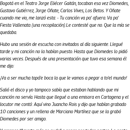
Bogotá en el Teatro Jorge Eliécer Gaitán, tocaban esa vez Diomedes,
Gustavo Gutiérrez, Jorge Oñate, Carlos Vives, Los Betos. Y Oñate
cuando me vio, me lanzó esta: - Tu canción va pa’ afuera. Va pa’
Fiesta Vallenata (una recopilación).Le contesté que no. Que la mía se
quedaba.
Hubo una sesión de escucha con invitados al día siguiente. Llegué
tarde y mi canción no la habían puesto. Hasta que Diomedes lo pidió
varias veces. Después de una presentación que tuvo esa semana él
me dijo:
¡Va a ser mucha tapá’e boca la que le vamos a pegar a to’el mundo!
Salió el disco y yo tampoco sabía que estaban hablando que mi
canción no servía. Hasta que llegué a una emisora en Cartagena y el
locutor me contó: Aquí vino Juancho Rois y dijo que habían grabado
10 canciones y un relleno de Marciano Martínez que se la grabó
Diomedes por ser amigo.