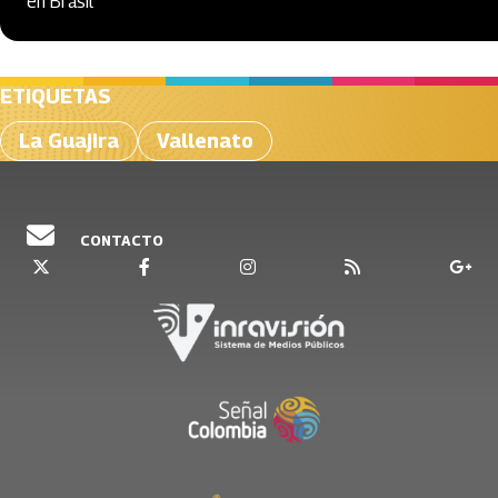
en Brasil
ETIQUETAS
La Guajira
Vallenato
CONTACTO