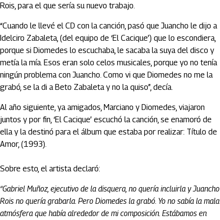
Rois, para el que sería su nuevo trabajo.
“Cuando le llevé el CD con la canción, pasó que Juancho le dijo a
Idelciro Zabaleta, (del equipo de ‘El Cacique’) que lo escondiera,
porque si Diomedes lo escuchaba, le sacaba la suya del disco y
metía la mía. Esos eran solo celos musicales, porque yo no tenía
ningún problema con Juancho. Como vi que Diomedes no me la
grabó, se la di a Beto Zabaleta y no la quiso”, decía.
Al año siguiente, ya amigados, Marciano y Diomedes, viajaron
juntos y por fin, ‘El Cacique’ escuchó la canción, se enamoró de
ella y la destinó para el álbum que estaba por realizar: Título de
Amor, (1993).
Sobre esto, el artista declaró:
“Gabriel Muñoz, ejecutivo de la disquera, no quería incluirla y Juancho
Rois no quería grabarla. Pero Diomedes la grabó. Yo no sabía la mala
atmósfera que había alrededor de mi composición. Estábamos en