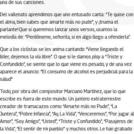
una de sus canciones.
Del vallenato aprendimos que uno entusado canta: “Te quise con
el alma, bien sabes que amarte más no pude”, y ¡truena el
parlante!.Que si queremos lanzar unos versos, usamos la
melodía de: “Perdóneme, señorita, si en algo llego a ofenderla”.
Que a los ciclistas se les anima cantando “Viene llegando el
líder, dejemos la vía libre”. O que si le damos
play
a “Triste y
Confundido”, se siente que lo que viene es pesado, y de una vez
aparece el anuncio: "El consumo de alcohol es perjudicial para la
salud"
Todo, por obra del compositor Marciano Martínez, que lo que
escribe es fuera de este mundo. Un juntero extraterrestre
creador de tramacazos como “Amarte más no Pude”, “La
Juntera”, “Pobre Infancia”, “Ay, La Vida”, “Venceremos”, “Por jugar al
Amor”, “Soy Amigo”, “Usted”, “Triste y Confundido”, “Pasajeros de
la Vida”, “El sentir de mi pueblo” y muchos otros. Le han grabado