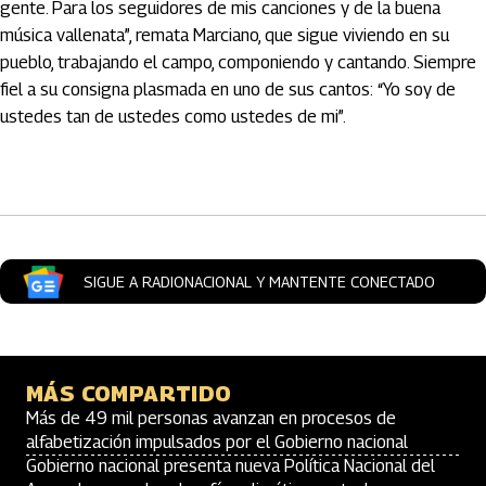
gente. Para los seguidores de mis canciones y de la buena
música vallenata”, remata Marciano, que sigue viviendo en su
pueblo, trabajando el campo, componiendo y cantando. Siempre
fiel a su consigna plasmada en uno de sus cantos: “Yo soy de
ustedes tan de ustedes como ustedes de mi”.
Artículos Player
SIGUE A RADIONACIONAL Y MANTENTE CONECTADO
MÁS COMPARTIDO
Más de 49 mil personas avanzan en procesos de
alfabetización impulsados por el Gobierno nacional
Gobierno nacional presenta nueva Política Nacional del