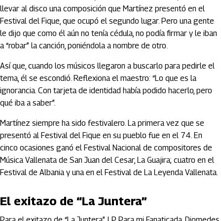
llevar al disco una composición que Martínez presentó en el
Festival del Fique, que ocupó el segundo lugar. Pero una gente
le dijo que como él aún no tenía cédula, no podía firmar y le iban
a “robar” la canción, poniéndola a nombre de otro.
Así que, cuando los músicos llegaron a buscarlo para pedirle el
tema, él se escondió. Reflexiona el maestro: “Lo que es la
ignorancia. Con tarjeta de identidad había podido hacerlo, pero
qué iba a saber”.
Martínez siempre ha sido festivalero. La primera vez que se
presentó al Festival del Fique en su pueblo fue en el 74. En
cinco ocasiones ganó el Festival Nacional de compositores de
Música Vallenata de San Juan del Cesar, La Guajira; cuatro en el
Festival de Albania y una en el Festival de La Leyenda Vallenata.
El exitazo de “La Juntera”
Para el exitazo de “La Juntera”, LP Para mi Fanaticada, Diomedes