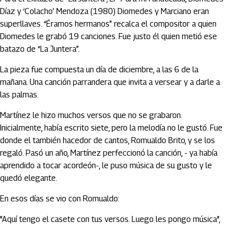
Díaz y ‘Colacho’ Mendoza (1980) Diomedes y Marciano eran
superllaves. “Éramos hermanos” recalca el compositor a quien
Diomedes le grabó 19 canciones. Fue justo él quien metió ese
batazo de “La Juntera”.
La pieza fue compuesta un día de diciembre, a las 6 de la
mañana. Una canción parrandera que invita a versear y a darle a
las palmas.
Martínez le hizo muchos versos que no se grabaron.
Inicialmente, había escrito siete, pero la melodía no le gustó. Fue
donde el también hacedor de cantos, Romualdo Brito, y se los
regaló. Pasó un año, Martínez perfeccionó la canción, - ya había
aprendido a tocar acordeón-, le puso música de su gusto y le
quedó elegante.
En esos días se vio con Romualdo:
"Aquí tengo el casete con tus versos. Luego les pongo música",