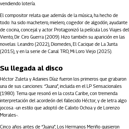
vendiendo lotería.
El compositor relata que además de la música, ha hecho de
todo: ha sido machetero, mielero, cogedor de algodón, ayudante
de cocina, concejal y actor. Protagonizó la película Los Viajes del
Viento, Dir. Ciro Guerra (2009). Hizo también su aparición en las
novelas: Leandro (2022), Diomedes, El Cacique de La Junta
(2015), y en la serie de Canal TRO, Mi Loro Viejo (2025).
Su llegada al disco
Héctor Zuleta y Adanies Díaz fueron los primeros que grabaron
una de sus canciones: “Juana”, incluida en el LP Sensacionales
(1980). Tema que resonó en la costa Caribe, con tremenda
interpretación del acordeón del fallecido Héctor, y de letra algo
jocosa -un estilo que adoptó de Calixto Ochoa y de Lorenzo
Morales-.
Cinco años antes de “Juana”, Los Hermanos Meriño quisieron