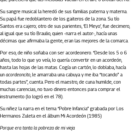
Su sangre musical la heredó de sus familias paterna y materna.
Su papá fue redoblantero de los gaiteros de la zona. Su tío
Santos era cajero; otro de sus parientes, ‘El Meyo’, fue decimero,
al igual que su tío Braulio, quien -narra el autor-, hacía unas
décimas que afirmaba la gente, eran las mejores de la comarca.
Por eso, de niño soñaba con ser acordeonero. “Desde los 5 o 6
años, todo lo que yo veía, lo quería convertir en un acordeón,
hasta las hojas de las matas. Cogía un cartón, lo doblaba, hacía
un
acordeoncito
, le amarraba una cabuya y me iba “tocando” a
todas partes”, cuenta. Pero el maestro, de cuna humilde, con
muchas carencias, no tuvo dinero entonces para comprar el
instrumento (lo logró en el 78).
Su niñez la narra en el tema “Pobre Infancia” grabada por Los
Hermanos Zuleta en el álbum Mi Acordeón (1985)
Porque era tanta la pobreza de mi vieja