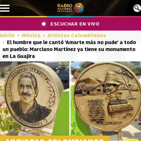
Pasar al contenido principal
ESCUCHAR EN VIVO
Inicio
Música
Artistas Colombianos
El hombre que le cantó 'Amarte más no pude' a todo
un pueblo: Marciano Martínez ya tiene su monumento
en La Guajira