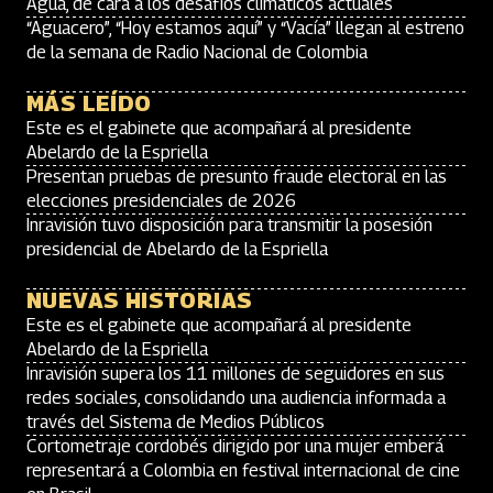
Agua, de cara a los desafíos climáticos actuales
“Aguacero”, “Hoy estamos aquí” y “Vacía” llegan al estreno
de la semana de Radio Nacional de Colombia
MÁS LEÍDO
Este es el gabinete que acompañará al presidente
Abelardo de la Espriella
Presentan pruebas de presunto fraude electoral en las
elecciones presidenciales de 2026
Inravisión tuvo disposición para transmitir la posesión
presidencial de Abelardo de la Espriella
NUEVAS HISTORIAS
Este es el gabinete que acompañará al presidente
Abelardo de la Espriella
Inravisión supera los 11 millones de seguidores en sus
redes sociales, consolidando una audiencia informada a
través del Sistema de Medios Públicos
Cortometraje cordobés dirigido por una mujer emberá
representará a Colombia en festival internacional de cine