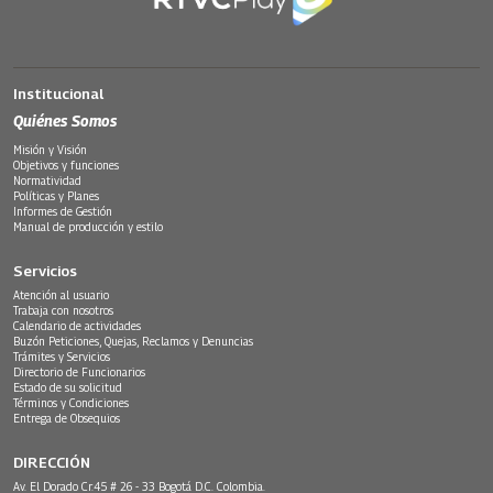
Institucional
Quiénes Somos
Misión y Visión
Objetivos y funciones
Normatividad
Políticas y Planes
Informes de Gestión
Manual de producción y estilo
Servicios
Atención al usuario
Trabaja con nosotros
Calendario de actividades
Buzón Peticiones, Quejas, Reclamos y Denuncias
Trámites y Servicios
Directorio de Funcionarios
Estado de su solicitud
Términos y Condiciones
Entrega de Obsequios
DIRECCIÓN
Av. El Dorado Cr.45 # 26 - 33 Bogotá D.C. Colombia.