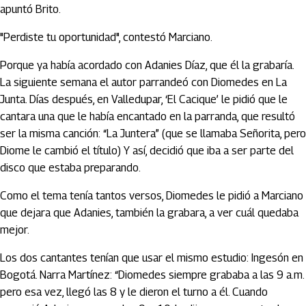
apuntó Brito.
"Perdiste tu oportunidad", contestó Marciano.
Porque ya había acordado con Adanies Díaz, que él la grabaría.
La siguiente semana el autor parrandeó con Diomedes en La
Junta. Días después, en Valledupar, ‘El Cacique’ le pidió que le
cantara una que le había encantado en la parranda, que resultó
ser la misma canción: “La Juntera” (que se llamaba Señorita, pero
Diome le cambió el título) Y así, decidió que iba a ser parte del
disco que estaba preparando.
Como el tema tenía tantos versos, Diomedes le pidió a Marciano
que dejara que Adanies, también la grabara, a ver cuál quedaba
mejor.
Los dos cantantes tenían que usar el mismo estudio: Ingesón en
Bogotá. Narra Martínez: “Diomedes siempre grababa a las 9 a.m.
pero esa vez, llegó las 8 y le dieron el turno a él. Cuando