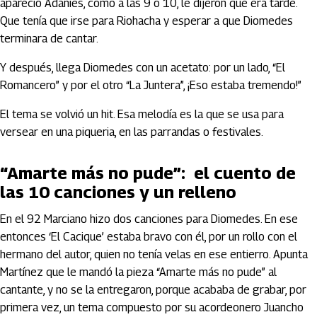
apareció Adanies, como a las 9 o 10, le dijeron que era tarde.
Que tenía que irse para Riohacha y esperar a que Diomedes
terminara de cantar.
Y después, llega Diomedes con un acetato: por un lado, “El
Romancero” y por el otro “La Juntera”, ¡Eso estaba tremendo!”
El tema se volvió un hit. Esa melodía es la que se usa para
versear en una piqueria, en las parrandas o festivales.
“Amarte más no pude”: el cuento de
las 10 canciones y un relleno
En el 92 Marciano hizo dos canciones para Diomedes. En ese
entonces ‘El Cacique’ estaba bravo con él, por un rollo con el
hermano del autor, quien no tenía velas en ese entierro. Apunta
Martínez que le mandó la pieza “Amarte más no pude” al
cantante, y no se la entregaron, porque acababa de grabar, por
primera vez, un tema compuesto por su acordeonero Juancho