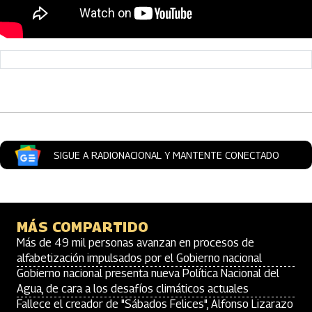
Artículos Player
SIGUE A RADIONACIONAL Y MANTENTE CONECTADO
MÁS COMPARTIDO
Más de 49 mil personas avanzan en procesos de
alfabetización impulsados por el Gobierno nacional
Gobierno nacional presenta nueva Política Nacional del
Agua, de cara a los desafíos climáticos actuales
Fallece el creador de "Sábados Felices", Alfonso Lizarazo