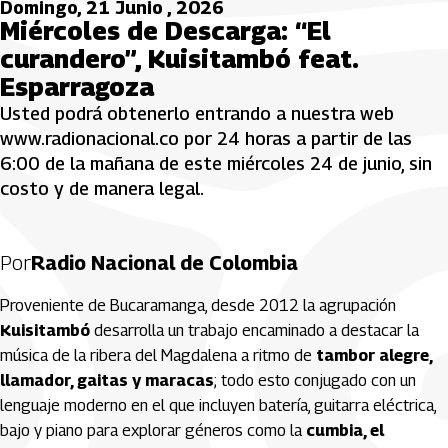
Domingo, 21 Junio , 2026
Miércoles de Descarga: “El
curandero”, Kuisitambó feat.
Esparragoza
Usted podrá obtenerlo entrando a nuestra web
www.radionacional.co por 24 horas a partir de las
6:00 de la mañana de este miércoles 24 de junio, sin
costo y de manera legal.
Por
Radio Nacional de Colombia
Proveniente de Bucaramanga, desde 2012 la agrupación
Kuisitambó
desarrolla un trabajo encaminado a destacar la
música de la ribera del Magdalena a ritmo de
tambor alegre,
llamador, gaitas y maracas
; todo esto conjugado con un
lenguaje moderno en el que incluyen batería, guitarra eléctrica,
bajo y piano para explorar géneros como la
cumbia, el