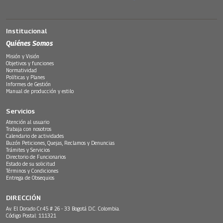
Institucional
Quiénes Somos
Misión y Visión
Objetivos y funciones
Normatividad
Políticas y Planes
Informes de Gestión
Manual de producción y estilo
Servicios
Atención al usuario
Trabaja con nosotros
Calendario de actividades
Buzón Peticiones, Quejas, Reclamos y Denuncias
Trámites y Servicios
Directorio de Funcionarios
Estado de su solicitud
Términos y Condiciones
Entrega de Obsequios
DIRECCIÓN
Av. El Dorado Cr.45 # 26 - 33 Bogotá D.C. Colombia.
Código Postal: 111321