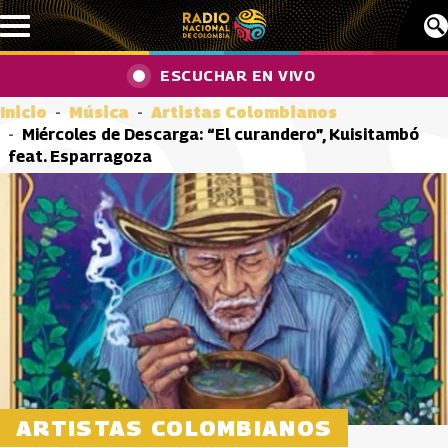
Pasar al contenido principal
ESCUCHAR EN VIVO
Inicio
Música
Artistas Colombianos
Miércoles de Descarga: “El curandero”, Kuisitambó
feat. Esparragoza
ARTISTAS COLOMBIANOS