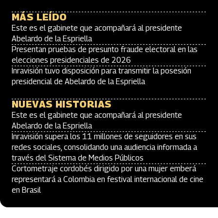
MÁS LEÍDO
Este es el gabinete que acompañará al presidente
Abelardo de la Espriella
Presentan pruebas de presunto fraude electoral en las
elecciones presidenciales de 2026
Inravisión tuvo disposición para transmitir la posesión
presidencial de Abelardo de la Espriella
NUEVAS HISTORIAS
Este es el gabinete que acompañará al presidente
Abelardo de la Espriella
Inravisión supera los 11 millones de seguidores en sus
redes sociales, consolidando una audiencia informada a
través del Sistema de Medios Públicos
Cortometraje cordobés dirigido por una mujer emberá
representará a Colombia en festival internacional de cine
en Brasil