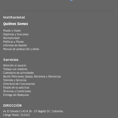
Institucional
Quiénes Somos
Misión y Visión
Objetivos y funciones
Normatividad
Políticas y Planes
Informes de Gestión
Manual de producción y estilo
Servicios
Atención al usuario
Trabaja con nosotros
Calendario de actividades
Buzón Peticiones, Quejas, Reclamos y Denuncias
Trámites y Servicios
Directorio de Funcionarios
Estado de su solicitud
Términos y Condiciones
Entrega de Obsequios
DIRECCIÓN
Av. El Dorado Cr.45 # 26 - 33 Bogotá D.C. Colombia.
Código Postal: 111321