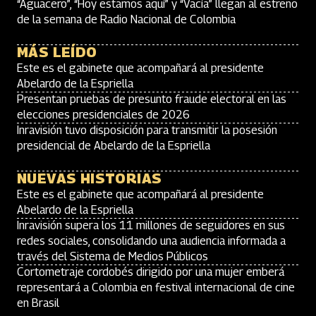
“Aguacero”, “Hoy estamos aquí” y “Vacía” llegan al estreno
de la semana de Radio Nacional de Colombia
MÁS LEÍDO
Este es el gabinete que acompañará al presidente
Abelardo de la Espriella
Presentan pruebas de presunto fraude electoral en las
elecciones presidenciales de 2026
Inravisión tuvo disposición para transmitir la posesión
presidencial de Abelardo de la Espriella
NUEVAS HISTORIAS
Este es el gabinete que acompañará al presidente
Abelardo de la Espriella
Inravisión supera los 11 millones de seguidores en sus
redes sociales, consolidando una audiencia informada a
través del Sistema de Medios Públicos
Cortometraje cordobés dirigido por una mujer emberá
representará a Colombia en festival internacional de cine
en Brasil