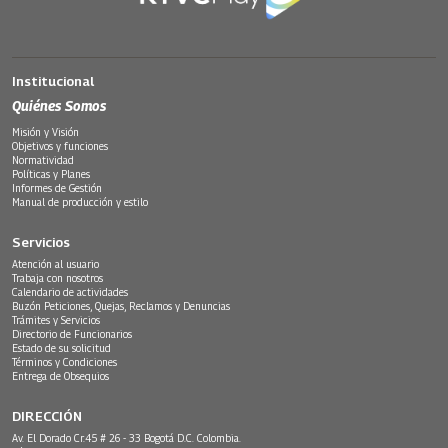
Institucional
Quiénes Somos
Misión y Visión
Objetivos y funciones
Normatividad
Políticas y Planes
Informes de Gestión
Manual de producción y estilo
Servicios
Atención al usuario
Trabaja con nosotros
Calendario de actividades
Buzón Peticiones, Quejas, Reclamos y Denuncias
Trámites y Servicios
Directorio de Funcionarios
Estado de su solicitud
Términos y Condiciones
Entrega de Obsequios
DIRECCIÓN
Av. El Dorado Cr.45 # 26 - 33 Bogotá D.C. Colombia.