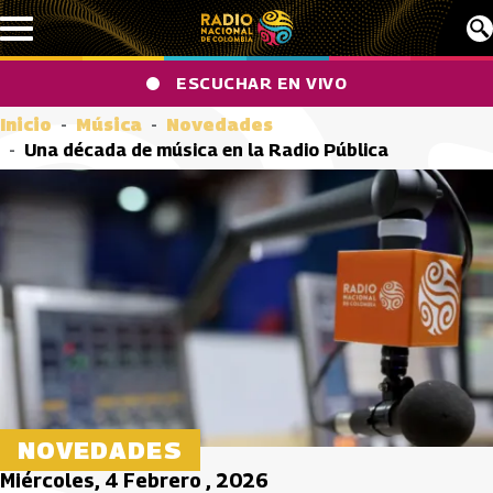
Pasar al contenido principal
ESCUCHAR EN VIVO
Inicio
Música
Novedades
Una década de música en la Radio Pública
NOVEDADES
Miércoles, 4 Febrero , 2026