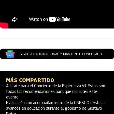
Artículos Player
SIGUE A RADIONACIONAL Y MANTENTE CONECTADO
MÁS COMPARTIDO
Alístate para el Concierto de la Esperanza VII: Estas son
todas las recomendaciones para que disfrutes este
evento
Evaluación con acompañamiento de la UNESCO destaca
avances en educación durante el gobierno de Gustavo
Petro