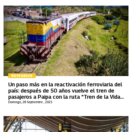
NOVEDADES
Un paso más en la reactivación ferroviaria del
país: después de 50 años vuelve el tren de
pasajeros a Paipa con la ruta “Tren de la Vida
y la Esperanza”
Domingo, 28 Septiembre , 2025