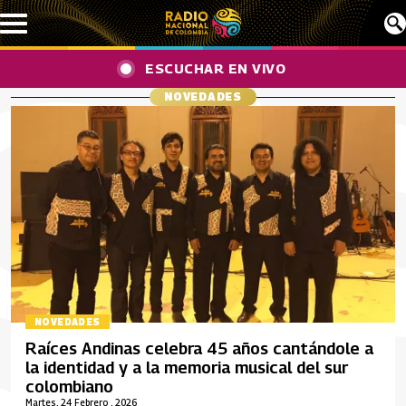
Pasar al contenido principal
ESCUCHAR EN VIVO
NOVEDADES
NOVEDADES
Raíces Andinas celebra 45 años cantándole a
la identidad y a la memoria musical del sur
colombiano
Martes, 24 Febrero , 2026