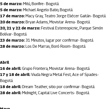
5 de marzo:
Mitú, Bonfire- Bogotá.
5 de marzo:
Michael Angelo Batio, Bogotá.
17 de marzo:
Macy Gray, Teatro Jorge Eliécer Gaitán- Bogotá.
20 de marzo:
Bryan Adams, Movistar Arena- Bogotá.
20, 21 y 22 de marzo:
Festival Estereopicnic, Parque Simón
Bolívar- Bogotá.
23 de marzo:
31 Minutos, lugar por confirmar- Bogotá.
28 de marzo:
Los De Marras, Boró Room- Bogotá.
Abril
16 de abril:
Grupo Frontera, Movistar Arena- Bogotá.
17 y 18 de abril:
Viuda Negra Metal Fest, Ace of Spades-
Bogotá.
18 de abril:
Dream Teather, sitio por confirmar- Bogotá.
28 de abril:
Midnight, Capital Live Concerts- Bogotá.
Mayo