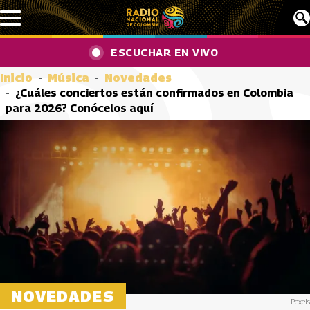
Pasar al contenido principal
ESCUCHAR EN VIVO
Inicio
Música
Novedades
¿Cuáles conciertos están confirmados en Colombia
para 2026? Conócelos aquí
NOVEDADES
Pexels