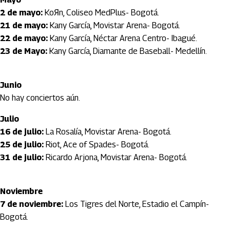
2 de mayo:
KoЯn, Coliseo MedPlus- Bogotá.
21 de mayo:
Kany García, Movistar Arena- Bogotá.
22 de mayo:
Kany García, Néctar Arena Centro- Ibagué.
23 de Mayo:
Kany García, Diamante de Baseball- Medellín.
Junio
No hay conciertos aún.
Julio
16 de julio:
La Rosalía, Movistar Arena- Bogotá.
25 de julio:
Riot, Ace of Spades- Bogotá.
31 de julio:
Ricardo Arjona, Movistar Arena- Bogotá.
Noviembre
7 de noviembre:
Los Tigres del Norte, Estadio el Campín-
Bogotá.