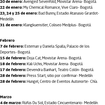
20 de enero:
Avenged Sevenfold, Movistar Arena- Bogotá.
22 de enero:
My Chemical Romance, Vive Claro- Bogotá.
23, 24 y 25 de enero:
Bad Bunny, Estadio Atanasio Girardot-
Medellín.
31 de enero:
Klangkuenstler, Coliseo Medplus- Bogotá.
Febrero
7 de febrero:
Esteman y Daniela Spalla, Palacio de los
Deportes- Bogotá.
15 de febrero:
Doja Cat, Movistar Arena- Bogotá.
18 de febrero:
Kali Uchis, Movistar Arena- Bogotá.
17 de febrero:
Devendra Banhart, Teatro Colón- Bogotá.
28 de febrero:
Press Start, sitio por confirmar- Medellín.
28 de febrero:
Hungel, Centro de Eventos Autonorte- Chía.
Marzo
4 de marzo:
Rüfüs Du Sol, Estadio Cincuentenario- Medellín.