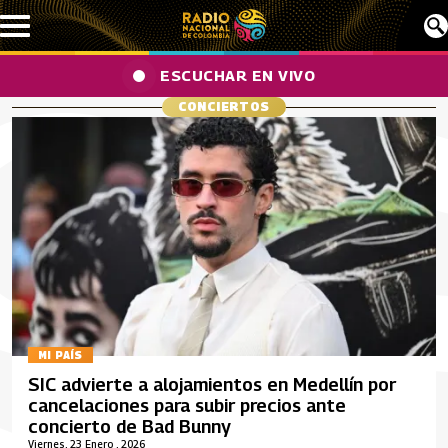
Pasar al contenido principal
ESCUCHAR EN VIVO
CONCIERTOS
MI PAÍS
SIC advierte a alojamientos en Medellín por
cancelaciones para subir precios ante
concierto de Bad Bunny
Viernes, 23 Enero , 2026