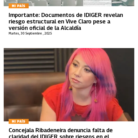
MI PAÍS
Importante: Documentos de IDIGER revelan
riesgo estructural en Vive Claro pese a
versión oficial de la Alcaldía
Martes, 30 Septiembre , 2025
MI PAÍS
Concejala Ribadeneira denuncia falta de
claridad del IDIGER sobre riesgos en el