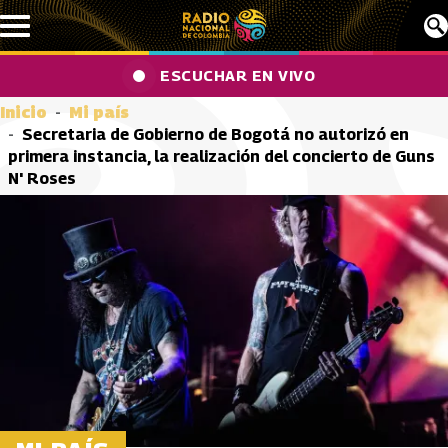
Pasar al contenido principal
ESCUCHAR EN VIVO
Inicio
Mi país
Secretaria de Gobierno de Bogotá no autorizó en
primera instancia, la realización del concierto de Guns
N' Roses