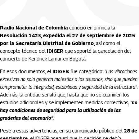
Radio Nacional de Colombia
conoció en primicia la
Resolución 1423, expedida el 27 de septiembre de 2025
por la Secretaría Distrital de Gobierno,
así como el
concepto técnico del
IDIGER
que soportó la cancelación del
concierto de Kendrick Lamar en Bogotá.
En esos documentos, el
IDIGER
fue categórico:
“Las vibraciones
excesivas no solo generan molestias a los usuarios, sino que pueden
comprometer la integridad, estabilidad y seguridad de la estructura”
.
Además, la entidad señaló que, hasta que no se culminen los
estudios adicionales y se implementen medidas correctivas,
“
no
hay condiciones de seguridad para la utilización de las
graderías del escenario”.
Pese a estas advertencias, en su comunicado público del
28 de
septiembre,
el IDIGER aseguró que la decisión se debía