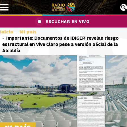
Pasar al contenido principal
ESCUCHAR EN VIVO
Inicio
Mi país
Importante: Documentos de IDIGER revelan riesgo
estructural en Vive Claro pese a versión oficial de la
Alcaldía