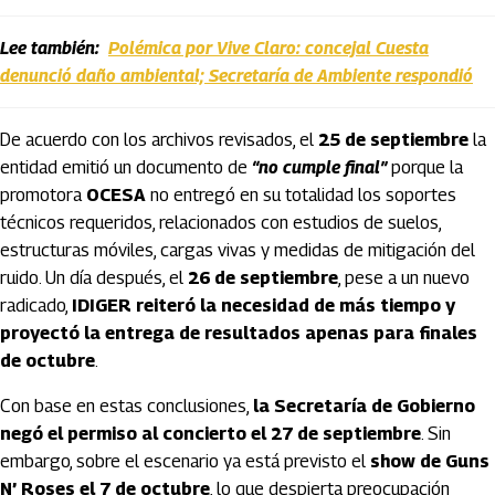
Lee también:
Polémica por Vive Claro: concejal Cuesta
denunció daño ambiental; Secretaría de Ambiente respondió
De acuerdo con los archivos revisados, el
25 de septiembre
la
entidad emitió un documento de
“no cumple final”
porque la
promotora
OCESA
no entregó en su totalidad los soportes
técnicos requeridos, relacionados con estudios de suelos,
estructuras móviles, cargas vivas y medidas de mitigación del
ruido. Un día después, el
26 de septiembre
, pese a un nuevo
radicado,
IDIGER reiteró la necesidad de más tiempo y
proyectó la entrega de resultados apenas para finales
de octubre
.
Con base en estas conclusiones,
la Secretaría de Gobierno
negó el permiso al concierto el 27 de septiembre
. Sin
embargo, sobre el escenario ya está previsto el
show de Guns
N’ Roses el 7 de octubre
, lo que despierta preocupación