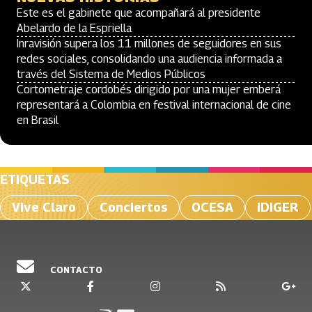
Este es el gabinete que acompañará al presidente
Abelardo de la Espriella
Inravisión supera los 11 millones de seguidores en sus
redes sociales, consolidando una audiencia informada a
través del Sistema de Medios Públicos
Cortometraje cordobés dirigido por una mujer emberá
representará a Colombia en festival internacional de cine
en Brasil
ETIQUETAS
Vive Claro
Conciertos
OCESA
IDIGER
CONTACTO