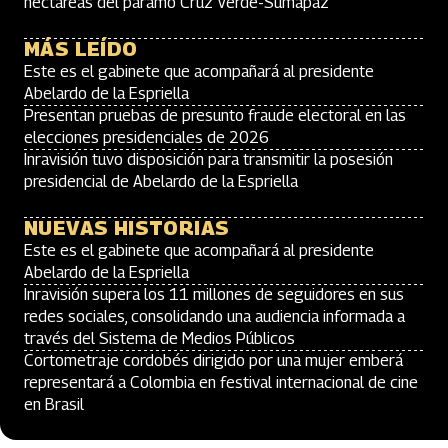
hectáreas del páramo Cruz Verde-Sumapaz
MÁS LEÍDO
Este es el gabinete que acompañará al presidente
Abelardo de la Espriella
Presentan pruebas de presunto fraude electoral en las
elecciones presidenciales de 2026
Inravisión tuvo disposición para transmitir la posesión
presidencial de Abelardo de la Espriella
NUEVAS HISTORIAS
Este es el gabinete que acompañará al presidente
Abelardo de la Espriella
Inravisión supera los 11 millones de seguidores en sus
redes sociales, consolidando una audiencia informada a
través del Sistema de Medios Públicos
Cortometraje cordobés dirigido por una mujer emberá
representará a Colombia en festival internacional de cine
en Brasil