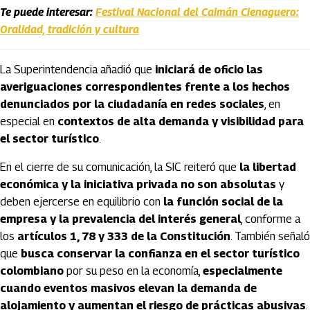
Te puede interesar:
Festival Nacional del Caimán Cienaguero:
Oralidad, tradición y cultura
La Superintendencia añadió que
iniciará de oficio las
averiguaciones correspondientes frente a los hechos
denunciados por la ciudadanía en redes sociales
, en
especial en
contextos de alta demanda y visibilidad para
el sector turístico
.
En el cierre de su comunicación, la SIC reiteró que
la libertad
económica y la iniciativa privada no son absolutas
y
deben ejercerse en equilibrio con
la función social de la
empresa y la prevalencia del interés general
, conforme a
los
artículos 1, 78 y 333 de la Constitución
. También señaló
que
busca conservar la confianza en el sector turístico
colombiano
por su peso en la economía,
especialmente
cuando eventos masivos elevan la demanda de
alojamiento y aumentan el riesgo de prácticas abusivas
.