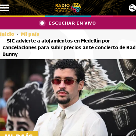
Pasar al contenido principal
ESCUCHAR EN VIVO
Inicio
Mi país
SIC advierte a alojamientos en Medellín por
cancelaciones para subir precios ante concierto de Bad
Bunny