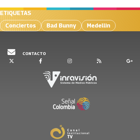
ETIQUETAS
Conciertos
Bad Bunny
Medellin
CONTACTO