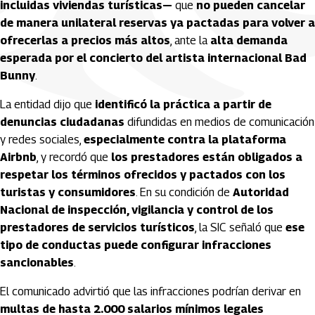
incluidas viviendas turísticas—
que
no pueden cancelar
de manera unilateral reservas ya pactadas para volver a
ofrecerlas a precios más altos
, ante la
alta demanda
esperada por el concierto del artista internacional Bad
Bunny
.
La entidad dijo que
identificó la práctica a partir de
denuncias ciudadanas
difundidas en medios de comunicación
y redes sociales,
especialmente contra la plataforma
Airbnb
, y recordó que
los prestadores están obligados a
respetar los términos ofrecidos y pactados con los
turistas y consumidores
. En su condición de
Autoridad
Nacional de inspección, vigilancia y control de los
prestadores de servicios turísticos
, la SIC señaló que
ese
tipo de conductas puede configurar infracciones
sancionables
.
El comunicado advirtió que las infracciones podrían derivar en
multas de hasta 2.000 salarios mínimos legales