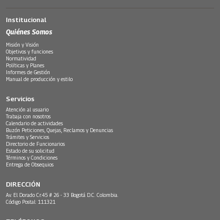
Institucional
Quiénes Somos
Misión y Visión
Objetivos y funciones
Normatividad
Políticas y Planes
Informes de Gestión
Manual de producción y estilo
Servicios
Atención al usuario
Trabaja con nosotros
Calendario de actividades
Buzón Peticiones, Quejas, Reclamos y Denuncias
Trámites y Servicios
Directorio de Funcionarios
Estado de su solicitud
Términos y Condiciones
Entrega de Obsequios
DIRECCIÓN
Av. El Dorado Cr.45 # 26 - 33 Bogotá D.C. Colombia.
Código Postal: 111321