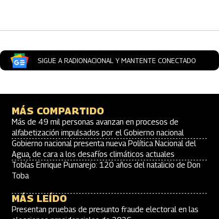
Artículos Player
SIGUE A RADIONACIONAL Y MANTENTE CONECTADO
MÁS COMPARTIDO
Más de 49 mil personas avanzan en procesos de
alfabetización impulsados por el Gobierno nacional
Gobierno nacional presenta nueva Política Nacional del
Agua, de cara a los desafíos climáticos actuales
Tobías Enrique Pumarejo: 120 años del natalicio de Don
Toba
MÁS LEÍDO
Presentan pruebas de presunto fraude electoral en las