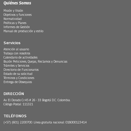
Quiénes Somos
Misión y Visión
Objetivos y funciones
Normatividad
Políticas y Planes
Informes de Gestión
Manual de producción y estilo
Servicios
Atención al usuario
Trabaja con nosotros
Calendario de actividades
Buzón Peticiones, Quejas, Reclamos y Denuncias
Trámites y Servicios
Directorio de Funcionarios
Estado de su solicitud
Términos y Condiciones
Entrega de Obsequios
DIRECCIÓN
Av. El Dorado Cr.45 # 26 - 33 Bogotá D.C. Colombia.
Código Postal: 111321
TELÉFONOS
(+57) (601) 2200700. Línea gratuita nacional: 018000123414