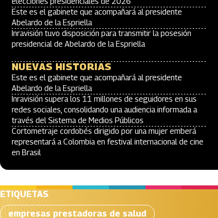
elecciones presidenciales de 2026
Este es el gabinete que acompañará al presidente
Abelardo de la Espriella
Inravisión tuvo disposición para transmitir la posesión
presidencial de Abelardo de la Espriella
NUEVAS HISTORIAS
Este es el gabinete que acompañará al presidente
Abelardo de la Espriella
Inravisión supera los 11 millones de seguidores en sus
redes sociales, consolidando una audiencia informada a
través del Sistema de Medios Públicos
Cortometraje cordobés dirigido por una mujer emberá
representará a Colombia en festival internacional de cine
en Brasil
ETIQUETAS
empresas prestadoras de salud