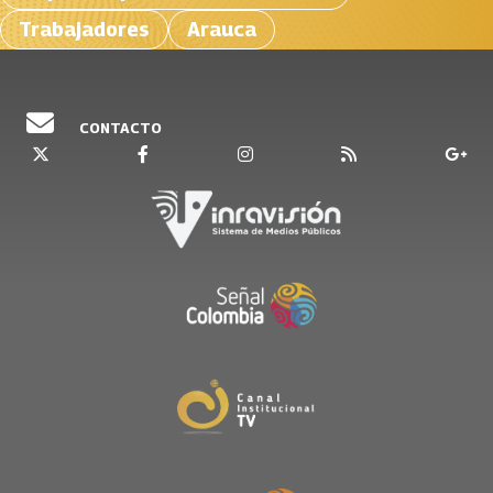
Trabajadores
Arauca
CONTACTO