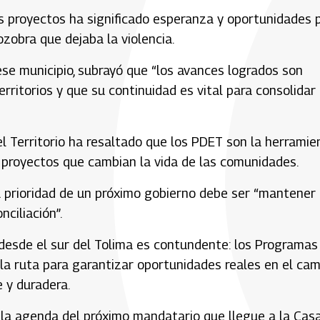
s proyectos ha significado esperanza y oportunidades 
ozobra que dejaba la violencia.
se municipio, subrayó que “los avances logrados son
rritorios y que su continuidad es vital para consolidar 
el Territorio ha resaltado que los PDET son la herramie
n proyectos que cambian la vida de las comunidades.
la prioridad de un próximo gobierno debe ser “mantener
nciliación”.
s desde el sur del Tolima es contundente: los Programas
 la ruta para garantizar oportunidades reales en el ca
 y duradera.
n la agenda del próximo mandatario que llegue a la Cas