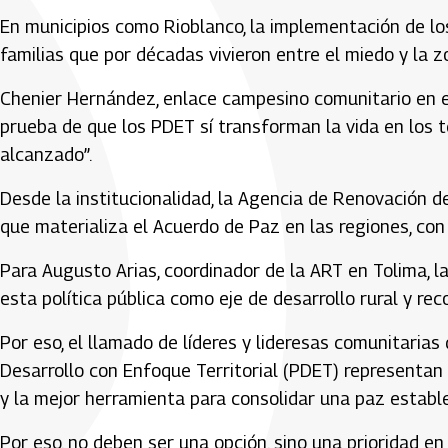
En municipios como Rioblanco, la implementación de lo
familias que por décadas vivieron entre el miedo y la z
Chenier Hernández, enlace campesino comunitario en e
prueba de que los PDET sí transforman la vida en los te
alcanzado”.
Desde la institucionalidad, la Agencia de Renovación d
que materializa el Acuerdo de Paz en las regiones, co
Para Augusto Arias, coordinador de la ART en Tolima, 
esta política pública como eje de desarrollo rural y reco
Por eso, el llamado de líderes y lideresas comunitaria
Desarrollo con Enfoque Territorial (PDET) representan
y la mejor herramienta para consolidar una paz estable
Por eso, no deben ser una opción, sino una prioridad e