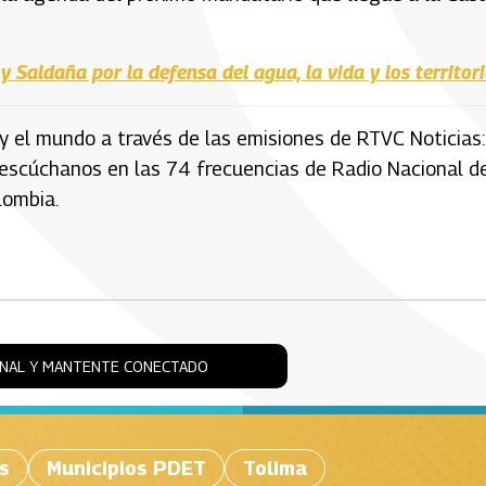
Saldaña por la defensa del agua, la vida y los territor
y el mundo a través de las emisiones de RTVC Noticias:
 escúchanos en las 74 frecuencias de Radio Nacional d
lombia.
ONAL Y MANTENTE CONECTADO
s
Municipios PDET
Tolima