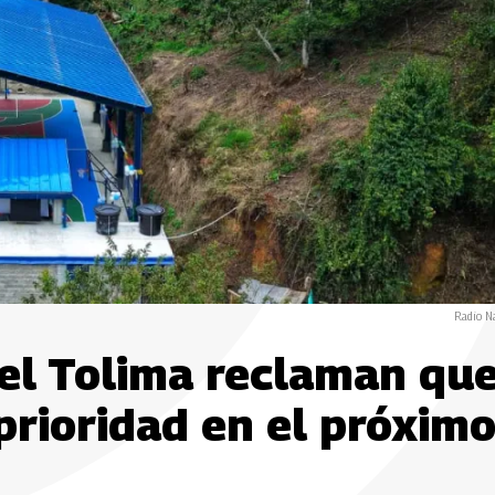
Radio N
el Tolima reclaman qu
prioridad en el próxim