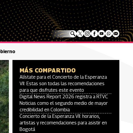
obierno
MÁS COMPARTIDO
Alístate para el Concierto de la Esperanza
VII: Estas son todas las recomendaciones
para que disfrutes este evento
Digital News Report 2026 registra a RTVC
Noticias como el segundo medio de mayor
credibilidad en Colombia
Concierto de la Esperanza VII: horarios,
artistas y recomendaciones para asistir en
Bogotá