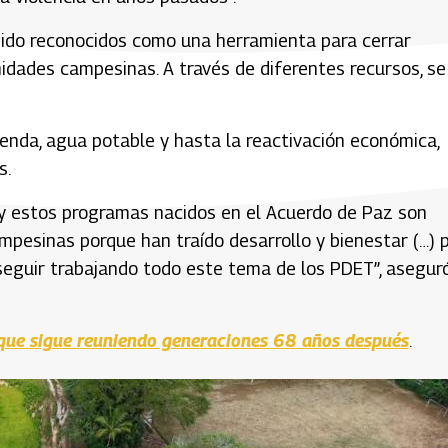
sido reconocidos como una herramienta para cerrar
idades campesinas. A través de diferentes recursos, se
enda, agua potable y hasta la reactivación económica,
s.
 y estos programas nacidos en el Acuerdo de Paz son
mpesinas porque han traído desarrollo y bienestar (…) 
seguir trabajando todo este tema de los PDET”, asegur
n que sigue reuniendo generaciones 68 años después
.