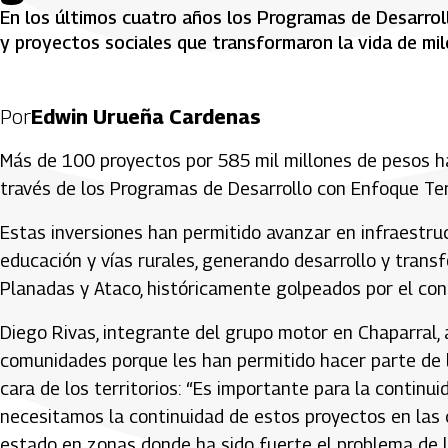
En los últimos cuatro años los Programas de Desarrol
y proyectos sociales que transformaron la vida de mi
Por
Edwin Urueña Cardenas
Más de 100 proyectos por 585 mil millones de pesos h
través de los Programas de Desarrollo con Enfoque Terr
Estas inversiones han permitido avanzar en infraestru
educación y vías rurales, generando desarrollo y trans
Planadas y Ataco, históricamente golpeados por el con
Diego Rivas, integrante del grupo motor en Chaparral,
comunidades porque les han permitido hacer parte de 
cara de los territorios: “Es importante para la contin
necesitamos la continuidad de estos proyectos en las
estado en zonas donde ha sido fuerte el problema de l