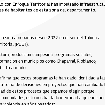
lo con Enfoque Territorial han impulsado infraestruct
les de habitantes de esta zona del departamento.
an sido aprobados desde 2022 en el sur del Tolima a
itorial (PDET).
ctura, producción campesina, programas sociales,
formación en municipios como Chaparral, Rioblanco,
flicto armado.
 afirma que estos programas le han dado identidad a la
la toma de decisiones en proyectos que han cambiado 
uidad de estos procesos que sepamos elegir, porque
 comunidades, esto nos ha dado identidad a quienes h
a violencia en años pasados”.