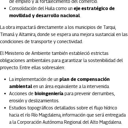
de empleo y al fortalecimiento del comercio.
Consolidación del Huila como un
eje estratégico de
movilidad y desarrollo nacional
.
La obra impactará directamente a los municipios de
Tarqui
,
Timaná
y
Altamira
, donde se espera una mejora sustancial en las
condiciones de transporte y conectividad.
El Ministerio de Ambiente también estableció estrictas
obligaciones ambientales para garantizar la sostenibilidad del
proyecto. Entre ellas sobresalen:
La implementación de un
plan de compensación
ambiental
en un área equivalente a la intervenida.
Acciones de
bioingeniería
para prevenir derrumbes,
erosión y deslizamientos.
Estudios topográficos detallados sobre el flujo hídrico
hacia el río
Río Magdalena
, información que será entregada
a la
Corporación Autónoma Regional del Alto Magdalena
.