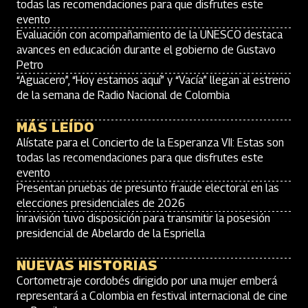
todas las recomendaciones para que disfrutes este
evento
Evaluación con acompañamiento de la UNESCO destaca
avances en educación durante el gobierno de Gustavo
Petro
“Aguacero”, “Hoy estamos aquí” y “Vacía” llegan al estreno
de la semana de Radio Nacional de Colombia
MÁS LEÍDO
Alístate para el Concierto de la Esperanza VII: Estas son
todas las recomendaciones para que disfrutes este
evento
Presentan pruebas de presunto fraude electoral en las
elecciones presidenciales de 2026
Inravisión tuvo disposición para transmitir la posesión
presidencial de Abelardo de la Espriella
NUEVAS HISTORIAS
Cortometraje cordobés dirigido por una mujer emberá
representará a Colombia en festival internacional de cine