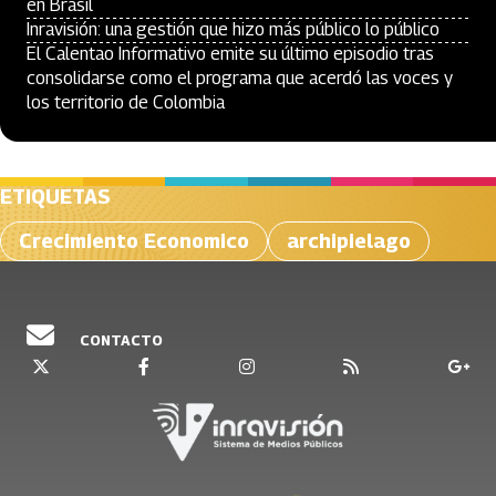
en Brasil
Inravisión: una gestión que hizo más público lo público
El Calentao Informativo emite su último episodio tras
consolidarse como el programa que acerdó las voces y
los territorio de Colombia
ETIQUETAS
Crecimiento Economico
archipielago
CONTACTO