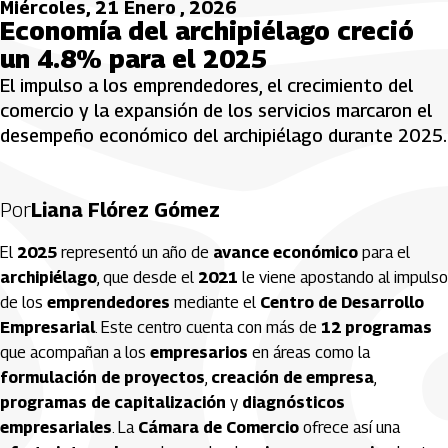
Miércoles, 21 Enero , 2026
Economía del archipiélago creció
un 4.8% para el 2025
El impulso a los emprendedores, el crecimiento del
comercio y la expansión de los servicios marcaron el
desempeño económico del archipiélago durante 2025.
Por
Liana Flórez Gómez
El
2025
representó un año de
avance económico
para el
archipiélago
, que desde el
2021
le viene apostando al impulso
de los
emprendedores
mediante el
Centro de Desarrollo
Empresarial
. Este centro cuenta con más de
12 programas
que acompañan a los
empresarios
en áreas como la
formulación de proyectos
,
creación de empresa
,
programas de capitalización
y
diagnósticos
empresariales
. La
Cámara de Comercio
ofrece así una