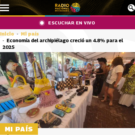
Pasar al contenido principal
ESCUCHAR EN VIVO
Inicio
Mi país
Economía del archipiélago creció un 4.8% para el
2025
MI PAÍS