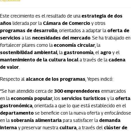
Este crecimiento es el resultado de una
estrategia de dos
años
liderada por la
Cámara de Comercio
y otros
programas de desarrollo
, orientados a adaptar la
oferta de
servicios
a las
necesidades del mercado
. Se ha trabajado en
fortalecer pilares como la
economía circular
, la
sostenibilidad ambiental
, la
gastronomía
, el
agro
y el
mantenimiento de la cultura local
a través de la
cadena
de valor
.
Respecto al
alcance de los programas
, Yepes indicó:
“Se han atendido cerca de
300 emprendedores
enmarcados
en la
economía popular
, los
servicios turísticos
y la
oferta
gastronómica
, orientada a que lo que está establecido en el
departamento
se beneficie con la nueva oferta y enfocándose
en la
soberanía alimentaria
para satisfacer la
demanda
interna
y preservar nuestra
cultura
, a través del
clúster de