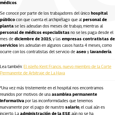
médicos
.
Se conoce por parte de los trabajadores del único
hospital
público
con que cuenta el archipiélago que al
personal de
planta
se les adeudan dos meses de trabajo, mientras al
personal de médicos especialistas
no se les paga desde el
mes de
diciembre de 2025
, y las
empresas contratistas de
servicios
les adeudan en algunos casos hasta 4 meses, como
ocurre con los contratistas del servicio de
aseo
y
lavandería
.
Lea también:
El isleño Kent Francis, nuevo miembro de la Corte
Permanente de Arbitraje de La Haya
“Una vez más tristemente en el hospital nos encontramos
reunidos por motivos de una
asamblea permanente
informativa
por las inconformidades que tenemos
nuevamente por el pago de nuestro
salario
, el cual aún es
incierto. La
administración de la ESE
aún no se ha