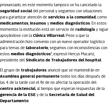
pronunciado; en este momento tampoco se ha cancelado la
seguridad social
del personal y seguimos con situaciones
para garantizar atención de
servicios a la comunidad
, como
medicamentos
,
insumos
y
medios diagnósticos
. En estos
momentos la institución está sin servicio de
radiología
y sigue
apoyándose con la
Clínica Villarreal
. Pese a que la
administración hizo convenio con un nuevo operador logístico
para temas de
laboratorio
, seguimos con inconsistencias con
estos
medios diagnósticos
”, expresó Hercys Macariz,
presidente del
Sindicato de Trabajadores del hospital
.
El grupo de
trabajadores
anunció que se mantendrán en
Asamblea general permanente
todos los días después de
las 4 de la tarde con el fin de no afectar la operación del
centro asistencial
, al tiempo que esperan respuestas de la
gerencia de la ESE
y de la
Secretaría de Salud del
Departamento
.