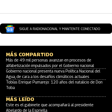
Artículos Player
SIGUE A RADIONACIONAL Y MANTENTE CONECTADO
MÁS COMPARTIDO
Más de 49 mil personas avanzan en procesos de
alfabetización impulsados por el Gobierno nacional
Gobierno nacional presenta nueva Política Nacional del
Agua, de cara a los desafíos climáticos actuales
Tobías Enrique Pumarejo: 120 años del natalicio de Don
Toba
MÁS LEÍDO
Este es el gabinete que acompañará al presidente
Abelardo de la Espriella