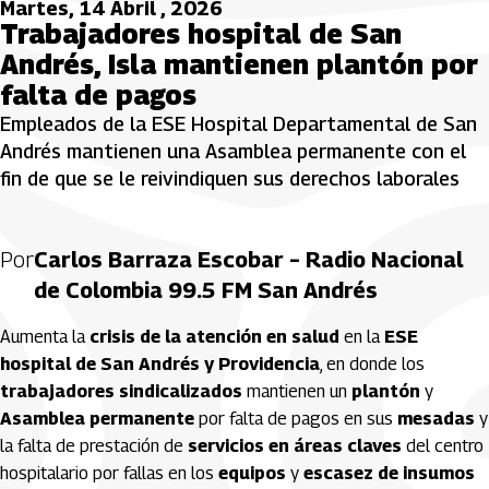
Martes, 14 Abril , 2026
Trabajadores hospital de San
Andrés, Isla mantienen plantón por
falta de pagos
Empleados de la ESE Hospital Departamental de San
Andrés mantienen una Asamblea permanente con el
fin de que se le reivindiquen sus derechos laborales
Por
Carlos Barraza Escobar – Radio Nacional
de Colombia 99.5 FM San Andrés
Aumenta la
crisis de la atención en salud
en la
ESE
hospital de San Andrés y Providencia
, en donde los
trabajadores sindicalizados
mantienen un
plantón
y
Asamblea permanente
por falta de pagos en sus
mesadas
y
la falta de prestación de
servicios en áreas claves
del centro
hospitalario por fallas en los
equipos
y
escasez de insumos